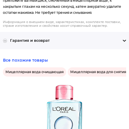
приложите ватный диск, смоченный в мицеллярной воде, к
закрытым глазам на несколько секунд, затем аккуратно удалите
остатки макияжа. Не требует трения и смывания.
Информация о внешнем виде, характеристиках, комплекте поставки,
стране изготовления и свойствах носит справочный характер.
Гарантия и возврат
Все похожие товары
Мицеллярная вода очищающая
Мицеллярная вода для снятия 