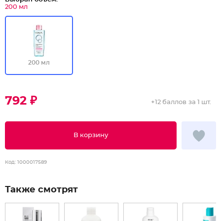
200 мл
200 мл
792 ₽
+
12 баллов
за 1 шт.
В корзину
Код:
1000017589
Также смотрят