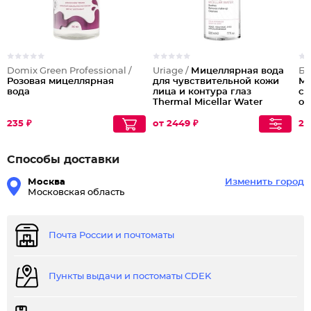
Domix Green Professional /
Uriage /
Мицеллярная вода
Бе
Розовая мицеллярная
для чувствительной кожи
Ми
вода
лица и контура глаз
сн
Thermal Micellar Water
оч
235 ₽
от 2449 ₽
27
Способы доставки
Москва
Изменить город
Московская область
Почта России и почтоматы
Пункты выдачи и постоматы CDEK