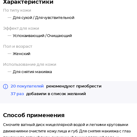
Характеристики
По типу кожи
Для сухой /
Для чувствительной
Эффект для кожи
Успокаивающий /
Очищающий
Пол и возраст
Женский
Использование для кожи
Для снятия макияжа
20 покупателей
рекомендуют приобрести
37 раз
добавили в список желаний
Способ применения
Смочите ватный диск мицеллярной водой и легкими круговыми
движениями очистите кожу лица и губ. Для снятия макияжа с глаз