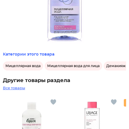
Категории этого товара
Мицеллярная вода
Мицеллярная вода для лица
Демакияж д
Другие товары раздела
Все товары