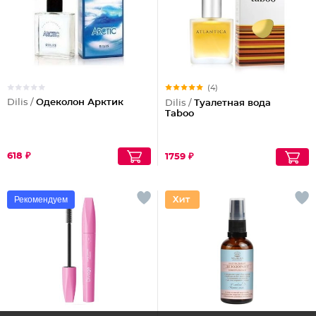
(4)
Dilis /
Одеколон Арктик
Dilis /
Туалетная вода
Taboo
618 ₽
1759 ₽
Рекомендуем