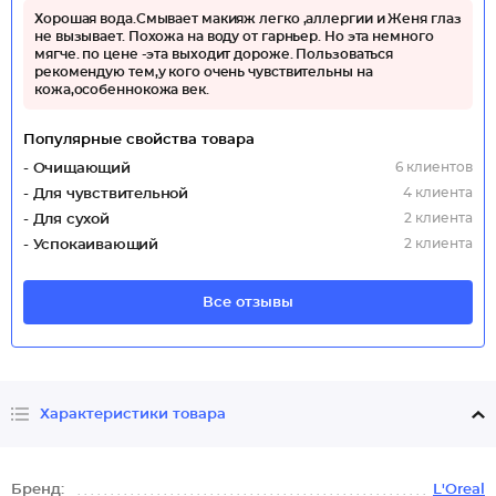
Хорошая вода.Смывает макияж легко ,аллергии и Женя глаз
не вызывает. Похожа на воду от гарньер. Но эта немного
мягче. по цене -эта выходит дороже. Пользоваться
рекомендую тем,у кого очень чувствительны на
кожа,особеннокожа век.
Популярные свойства товара
6 клиентов
- Очищающий
4 клиента
- Для чувствительной
2 клиента
- Для сухой
2 клиента
- Успокаивающий
Все отзывы
Характеристики товара
Бренд:
L'Oreal