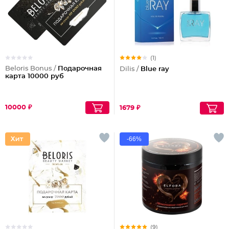
(1)
Beloris Bonus /
Подарочная
Dilis /
Blue ray
карта 10000 руб
10000 ₽
1679 ₽
-66%
(9)