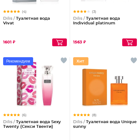
(4)
(3)
Dilis /
Туалетная вода
Dilis /
Туалетная вода
Vivat
Individual platinum
1601 ₽
1563 ₽
Рекомендуем
(6)
(8)
Dilis /
Туалетная вода Sexy
Dilis /
Туалетная вода Unique
Twenty (Секси Твенти)
sunny