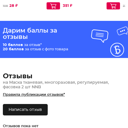
28 ₽
351 ₽
108
23
Дарим баллы за
отзывы
10 баллов
за отзыв*
20 баллов
за отзыв с фото товара
Отзывы
на Маска тканевая, многоразовая, регулируемая,
фасовка 2 шт NNB
Правила публикации отзывов*
Написать отзыв
Отзывов пока нет