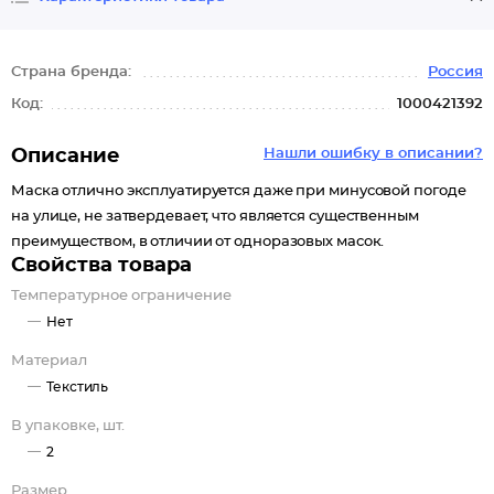
Страна бренда:
Россия
Код:
1000421392
Описание
Нашли ошибку в описании?
Маска отлично эксплуатируется даже при минусовой погоде
на улице, не затвердевает, что является существенным
преимуществом, в отличии от одноразовых масок.
Свойства товара
Температурное ограничение
Нет
Материал
Текстиль
В упаковке, шт.
2
Размер