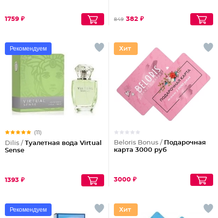
1759 ₽
382 ₽
849
Рекомендуем
(11)
Beloris Bonus /
Подарочная
Dilis /
Туалетная вода Virtual
карта 3000 руб
Sense
3000 ₽
1393 ₽
Рекомендуем