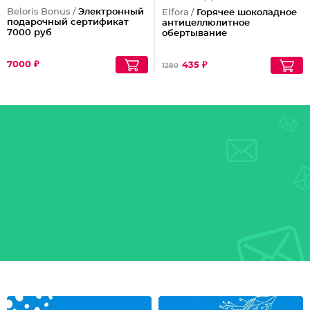
Beloris Bonus /
Электронный
Elfora /
Горячее шоколадное
подарочный сертификат
антицеллюлитное
7000 руб
обертывание
7000 ₽
435 ₽
1280