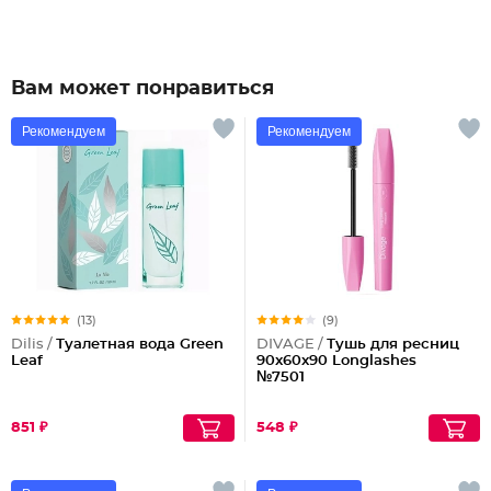
Вам может понравиться
Рекомендуем
Рекомендуем
(13)
(9)
Dilis /
Туалетная вода Green
DIVAGE /
Тушь для ресниц
Leaf
90x60x90 Longlashes
№7501
851 ₽
548 ₽