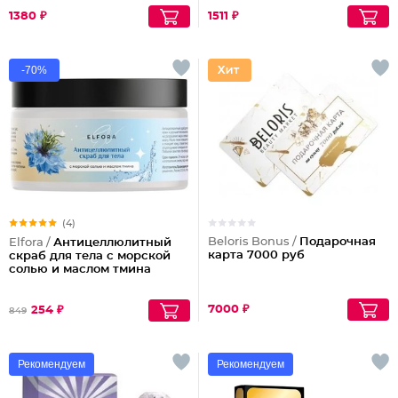
1380 ₽
1511 ₽
-70%
(4)
Beloris Bonus /
Подарочная
Elfora /
Антицеллюлитный
карта 7000 руб
скраб для тела с морской
солью и маслом тмина
7000 ₽
254 ₽
849
Рекомендуем
Рекомендуем