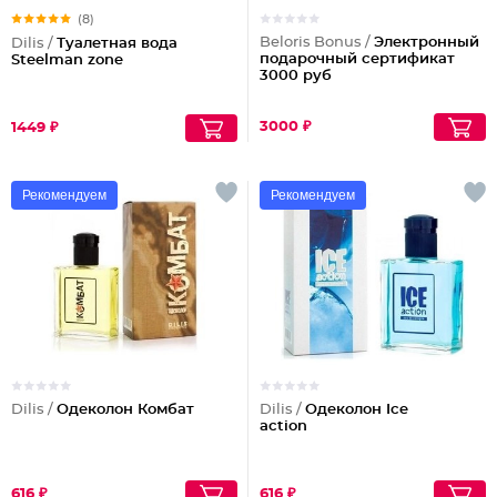
(8)
Beloris Bonus /
Электронный
Dilis /
Туалетная вода
подарочный сертификат
Steelman zone
3000 руб
3000 ₽
1449 ₽
Рекомендуем
Рекомендуем
Dilis /
Одеколон Комбат
Dilis /
Одеколон Ice
action
616 ₽
616 ₽