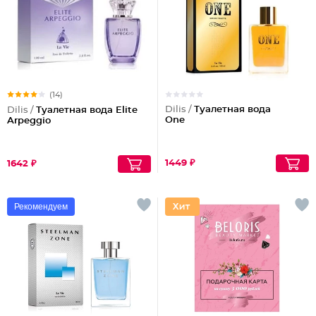
(14)
Dilis /
Туалетная вода
Dilis /
Туалетная вода Elite
One
Arpeggio
1449 ₽
1642 ₽
Рекомендуем