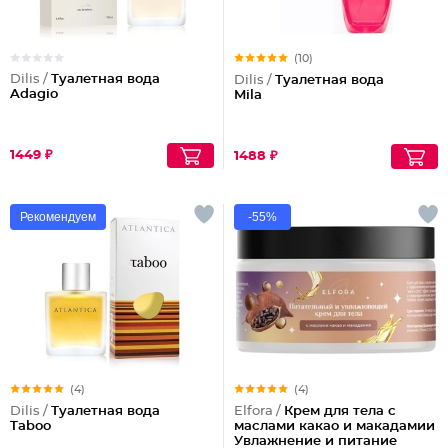
(10)
Dilis /
Туалетная вода
Dilis /
Туалетная вода
Adagio
Mila
1449 ₽
1488 ₽
Рекомендуем
-55%
(4)
(4)
Dilis /
Туалетная вода
Elfora /
Крем для тела с
Taboo
маслами какао и макадамии
Увлажнение и питание