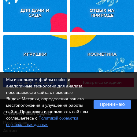
ДЛЯ ДАЧИ И
ОТДЫХ НА
САДА
ПРИРОДЕ
ИГРУШКИ
КОСМЕТИКА
Мы используем файлы cookie и
Условия доставки
Товары со скидкой
аналогичные технологии для анализа
посещаемости сайта с помощью
Яндекс.Метрики, определения вашего
Принимаю
местоположения и улучшения работы
сайта. Продолжая использовать сайт, вы
С нами выгодно
соглашаетесь с
Политикой обработки
Распродажа
.
персональных данных
Акции