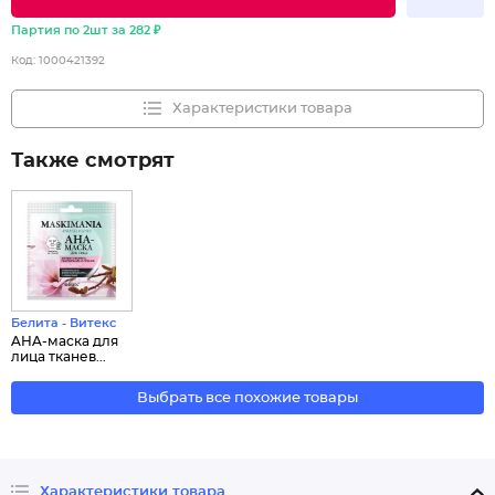
Партия по 2шт за 282 ₽
Код:
1000421392
Характеристики товара
Также смотрят
Белита - Витекс
AHA-маска для
лица тканев...
Выбрать все похожие товары
Характеристики товара