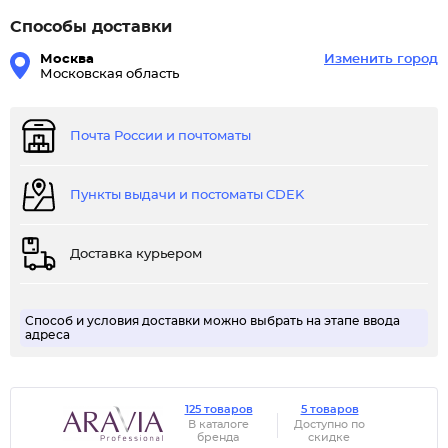
Способы доставки
Москва
Изменить город
Московская область
Почта России и почтоматы
Пункты выдачи и постоматы CDEK
Доставка курьером
Способ и условия доставки можно выбрать на этапе ввода
адреса
125 товаров
5 товаров
В каталоге
Доступно по
бренда
скидке