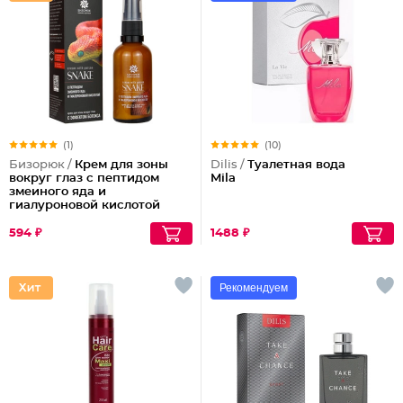
(1)
(10)
Бизорюк /
Крем для зоны
Dilis /
Туалетная вода
вокруг глаз с пептидом
Mila
змеиного яда и
гиалуроновой кислотой
594 ₽
1488 ₽
Рекомендуем