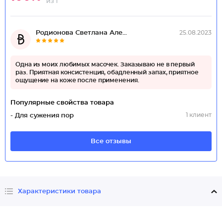
из 1
Родионова Светлана Але...
25.08.2023
Одна из моих любимых масочек. Заказываю не в первый
раз. Приятная консистенция, обадленный запах, приятное
ощущение на коже после применения.
Популярные свойства товара
1 клиент
- Для сужения пор
Все отзывы
Характеристики товара