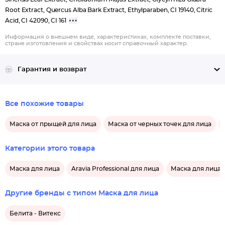
Root Extract, Quercus Alba Bark Extract, Ethylparaben, CI 19140, Citric
Acid, CI 42090, CI 161
Информация о внешнем виде, характеристиках, комплекте поставки,
стране изготовления и свойствах носит справочный характер.
Гарантия и возврат
Все похожие товары
Маска от прыщей для лица
Маска от черных точек для лица
Категории этого товара
Маска для лица
Aravia Professional для лица
Маска для лица A
Другие бренды с типом Маска для лица
Белита - Витекс