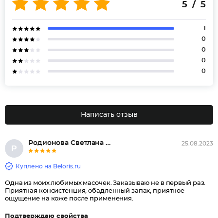
5 / 5
1
0
0
0
0
Написать отзыв
Родионова Светлана Александров...
25.08.2023
Р
Куплено на Beloris.ru
Одна из моих любимых масочек. Заказываю не в первый раз.
Приятная консистенция, обадленный запах, приятное
ощущение на коже после применения.
Подтверждаю свойства