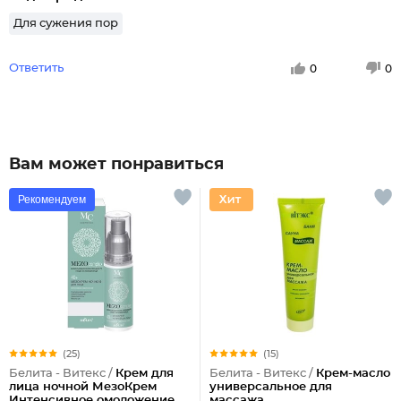
Для сужения пор
Ответить
0
0
Вам может понравиться
Рекомендуем
(25)
(15)
Белита - Витекс /
Крем для
Белита - Витекс /
Крем-масло
лица ночной МезоКрем
универсальное для
Интенсивное омоложение
массажа