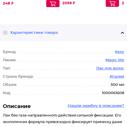
2059 ₽
20
248 ₽
Характеристики товара
Бренд:
Kezy
Линия:
Magic life
Тип:
Лак для волос
Страна бренда:
Италия
Объем:
300 мл
Код:
1000061608
Описание
Нашли ошибку в описании?
Лак без газа направленного действия сильной фиксации. Его
экологичная формула превосходно фиксирует прическу даже