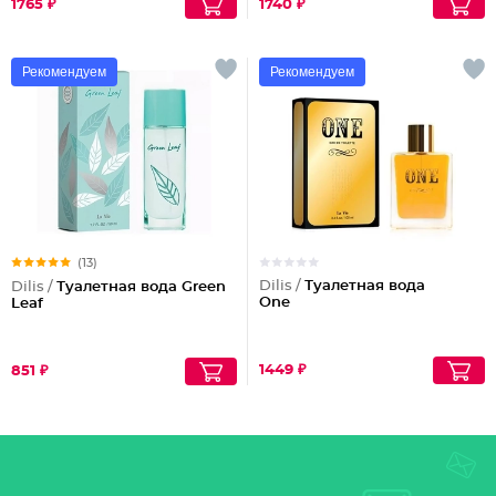
1765 ₽
1740 ₽
Рекомендуем
Рекомендуем
(13)
Dilis /
Туалетная вода
Dilis /
Туалетная вода Green
One
Leaf
1449 ₽
851 ₽