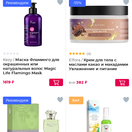
Рекомендуем
-55%
(4)
Kezy /
Маска Фламинго для
Elfora /
Крем для тела с
окрашенных или
маслами какао и макадамии
натуральных волос Magic
Увлажнение и питание
Life Flamingo Mask
1619 ₽
382 ₽
849
Рекомендуем