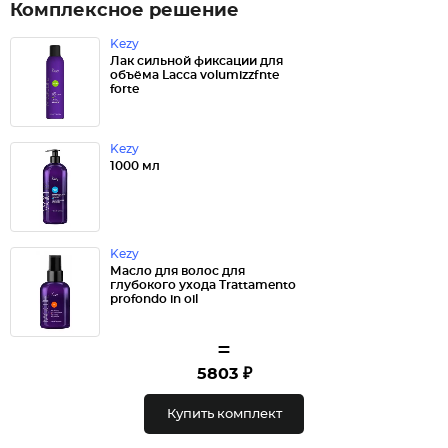
Комплексное решение
Kezy
Лак сильной фиксации для
объёма Lacca volumizzfnte
forte
Kezy
1000 мл
Kezy
Масло для волос для
глубокого ухода Trattamento
profondo in oil
=
5803 ₽
Купить комплект