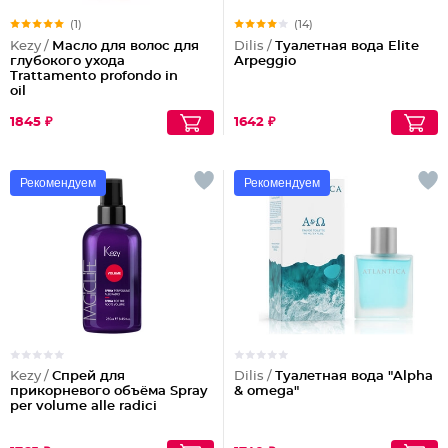
(1)
(14)
Kezy /
Масло для волос для
Dilis /
Туалетная вода Elite
глубокого ухода
Arpeggio
Trattamento profondo in
oil
1845 ₽
1642 ₽
Рекомендуем
Рекомендуем
Kezy /
Спрей для
Dilis /
Туалетная вода "Alpha
прикорневого объёма Spray
& omega"
per volume alle radici