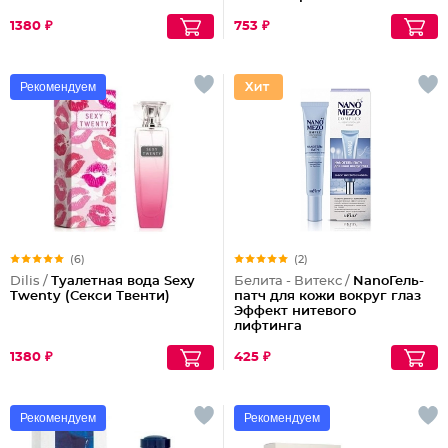
1380 ₽
753 ₽
Рекомендуем
(6)
(2)
Dilis /
Туалетная вода Sexy
Белита - Витекс /
NanoГель-
Twenty (Секси Твенти)
патч для кожи вокруг глаз
Эффект нитевого
лифтинга
1380 ₽
425 ₽
Рекомендуем
Рекомендуем