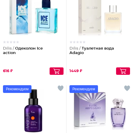
Dilis /
Одеколон Ice
Dilis /
Туалетная вода
action
Adagio
616 ₽
1449 ₽
Рекомендуем
Рекомендуем