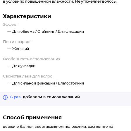
в условиях повышенной влажности. Не утяжеляет волосы.
Характеристики
Эффект
Для объема /
Стайлинг /
Для фиксации
Пол и возраст
Женский
Особенность использования
Для укладки
Свойства лака для волос
Для сильной фиксации /
Влагостойкий
6 раз
добавили в список желаний
Способ применения
держите баллон в вертикальном положении, распылите на