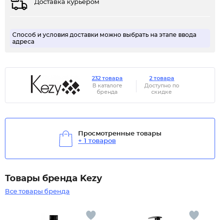
Доставка курьером
Способ и условия доставки можно выбрать на этапе ввода
адреса
232 товара
2 товара
В каталоге
Доступно по
бренда
скидке
Просмотренные товары
+ 1 товаров
Товары бренда Kezy
Все товары бренда