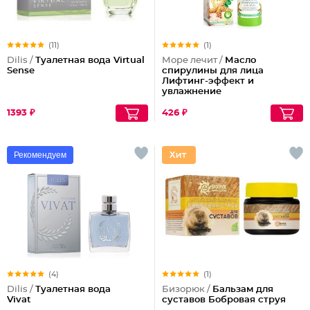
(11)
(1)
Dilis /
Туалетная вода Virtual
Море лечит /
Масло
Sense
спирулины для лица
Лифтинг-эффект и
увлажнение
1393 ₽
426 ₽
Рекомендуем
(4)
(1)
Dilis /
Туалетная вода
Бизорюк /
Бальзам для
Vivat
суставов Бобровая струя