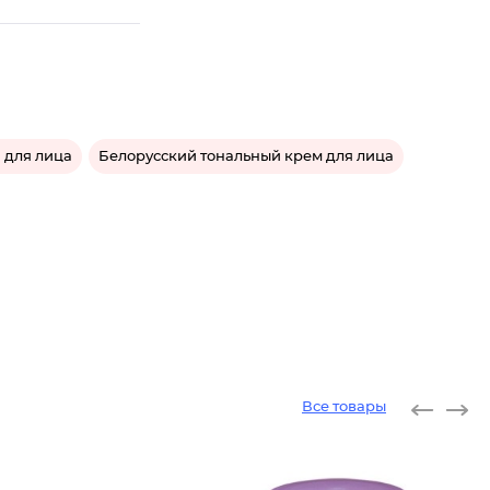
 для лица
Белорусский тональный крем для лица
Все товары