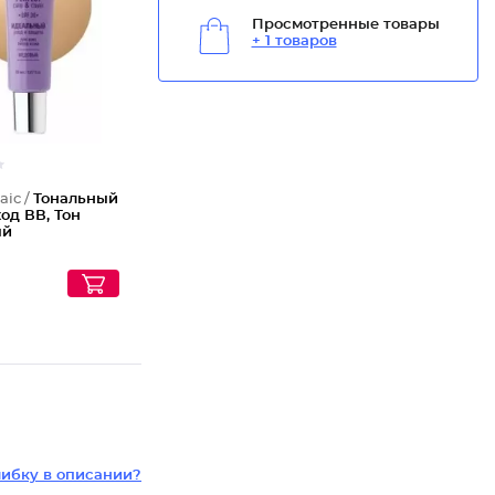
Тональн
Просмотренные товары
+ 1 товаров
aic /
Тональный
од ВВ, Тон
ый
ибку в описании?