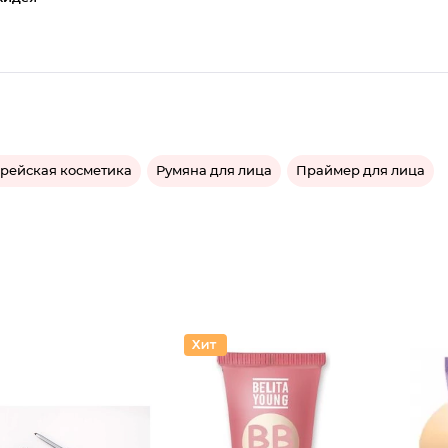
рейская косметика
Румяна для лица
Праймер для лица