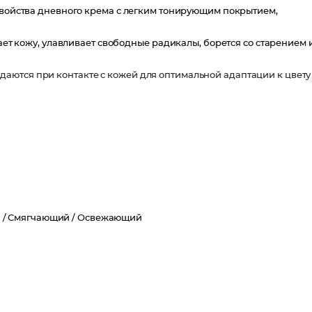
 свойства дневного крема с легким тонирующим покрытием,
чает кожу, улавливает свободные радикалы, борется со старением 
аются при контакте с кожей для оптимальной адаптации к цвету
 /
Смягчающий /
Освежающий