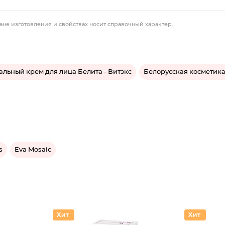
ане изготовления и свойствах носит справочный характер.
альный крем для лица Белита - Витэкс
Белорусская косметика
s
Eva Mosaic