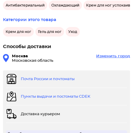
Антибактериальный
Охлаждающий
Крем для ног успокаив
Категории этого товара
Крем для ног
Гель для ног
Уход
Способы доставки
Москва
Изменить город
Московская область
Почта России и почтоматы
Пункты выдачи и постоматы CDEK
Доставка курьером