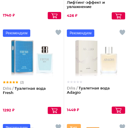
Лифтинг-эффект и
увлажнение
1740 ₽
426 ₽
Рекомендуем
Рекомендуем
(2)
Dilis /
Туалетная вода
Dilis /
Туалетная вода
Adagio
Fresh
1449 ₽
1292 ₽
Рекомендуем