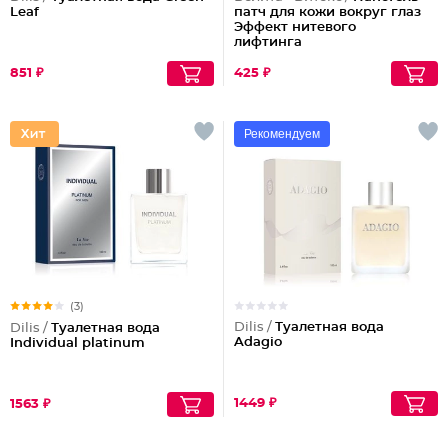
Leaf
патч для кожи вокруг глаз
Эффект нитевого
лифтинга
851 ₽
425 ₽
Рекомендуем
(3)
Dilis /
Туалетная вода
Dilis /
Туалетная вода
Adagio
Individual platinum
1449 ₽
1563 ₽