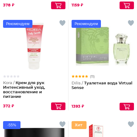
378 ₽
1159 ₽
Рекомендуем
Рекомендуем
(11)
Kora /
Крем для рук
Dilis /
Туалетная вода Virtual
Интенсивный уход,
Sense
восстановление и
питание
372 ₽
1393 ₽
-55%