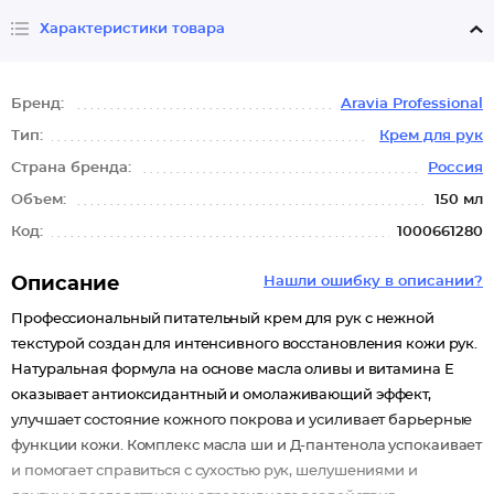
Характеристики товара
Бренд:
Aravia Professional
Тип:
Крем для рук
Страна бренда:
Россия
Объем:
150 мл
Код:
1000661280
Описание
Нашли ошибку в описании?
Профессиональный питательный крем для рук с нежной
текстурой создан для интенсивного восстановления кожи рук.
Натуральная формула на основе масла оливы и витамина Е
оказывает антиоксидантный и омолаживающий эффект,
улучшает состояние кожного покрова и усиливает барьерные
функции кожи. Комплекс масла ши и Д-пантенола успокаивает
и помогает справиться с сухостью рук, шелушениями и