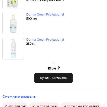
Nutrition Complex Cream
Domix Green Professional
500 мл
Domix Green Professional
250 мл
=
1954 ₽
Купить комплект
Смежные разделы
Мыло для рук
Тушь для ресниц
Белорусская косметика
Г