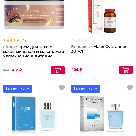
(4)
Бизорюк /
Мазь Суставная,
Elfora /
Крем для тела с
30 мл
маслами какао и макадамии
Увлажнение и питание
426 ₽
382 ₽
849
Рекомендуем
Рекомендуем