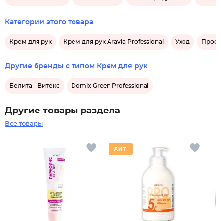
Категории этого товара
Крем для рук
Крем для рук Aravia Professional
Уход
Профе
Другие бренды с типом Крем для рук
Белита - Витекс
Domix Green Professional
Другие товары раздела
Все товары