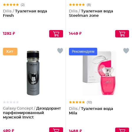
(2)
(8)
Dilis /
Туалетная вода
Dilis /
Туалетная вода
Fresh
Steelman zone
1292 ₽
1449 ₽
Рекомендуем
(10)
Galaxy Concept /
Дезодорант
Dilis /
Туалетная вода
парфюмированный
Mila
мужской Invict
490 ₽
1488 ₽