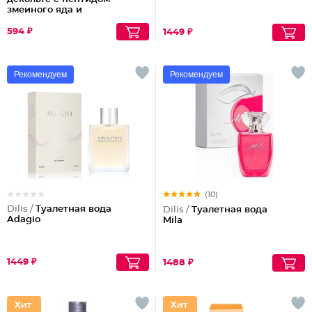
змеиного яда и
антиоксидантами
594 ₽
1449 ₽
Рекомендуем
Рекомендуем
(10)
Dilis /
Туалетная вода
Dilis /
Туалетная вода
Adagio
Mila
1449 ₽
1488 ₽