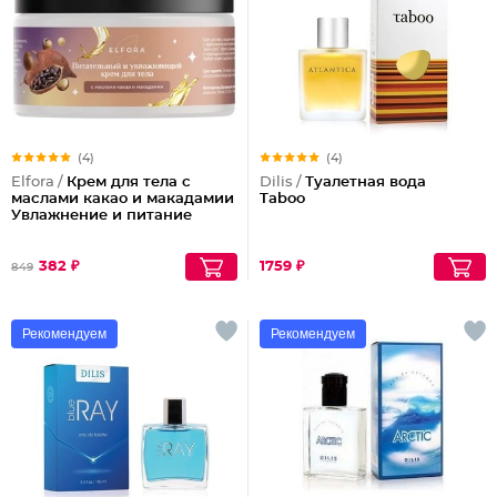
(4)
(4)
Elfora /
Крем для тела с
Dilis /
Туалетная вода
маслами какао и макадамии
Taboo
Увлажнение и питание
382 ₽
1759 ₽
849
Рекомендуем
Рекомендуем