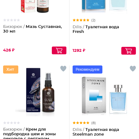
(2)
Бизорюк /
Мазь Суставная,
Dilis /
Туалетная вода
30 мл
Fresh
426 ₽
1292 ₽
Рекомендуем
(8)
Бизорюк /
Крем для
Dilis /
Туалетная вода
подбородка шеи и зоны
Steelman zone
декольте с пептидом