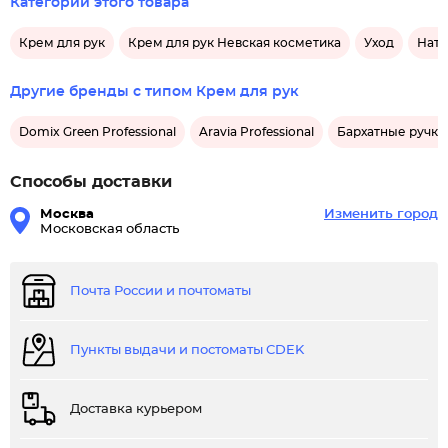
Категории этого товара
Крем для рук
Крем для рук Невская косметика
Уход
Нату
Другие бренды с типом Крем для рук
Domix Green Professional
Aravia Professional
Бархатные ручки
Способы доставки
Москва
Изменить город
Московская область
Почта России и почтоматы
Пункты выдачи и постоматы CDEK
Доставка курьером