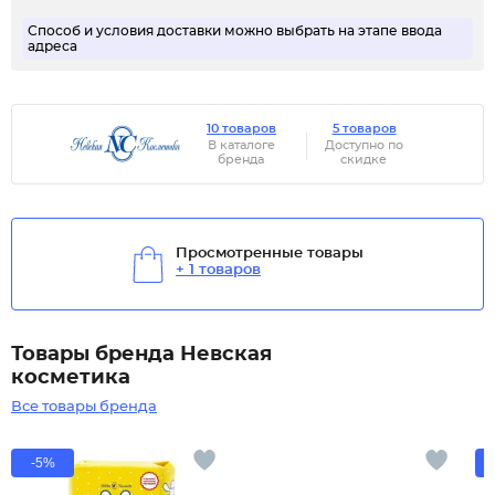
Способ и условия доставки можно выбрать на этапе ввода
адреса
10 товаров
5 товаров
В каталоге
Доступно по
бренда
скидке
Просмотренные товары
+ 1 товаров
Товары бренда Невская
косметика
Все товары бренда
-5%