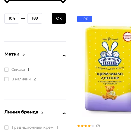
—
Ok
-5%
Метки
5
Скидка
1
В наличии
2
Линия бренда
2
(7)
Традиционный крем
1