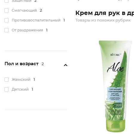
Защитный
2
Смягчающий
2
Крем для рук в д
Противовоспалительный
1
Товары из похожих рубрик
От раздражения
1
Пол и возраст
2
Женский
1
Детский
1