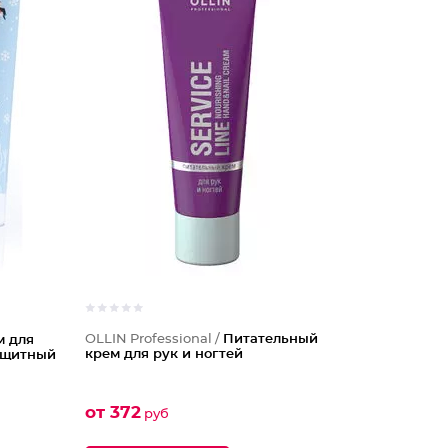
OLLIN Professional /
Питательный
м для
крем для рук и ногтей
Защитный
от 372
руб