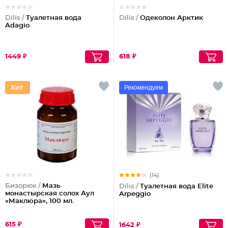
Dilis /
Туалетная вода
Dilis /
Одеколон Арктик
Adagio
1449 ₽
618 ₽
Рекомендуем
(14)
Бизорюк /
Мазь
Dilis /
Туалетная вода Elite
монастырская солох Аул
Arpeggio
«Маклюра», 100 мл.
615 ₽
1642 ₽