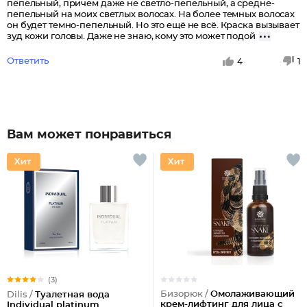
пепельный, причем даже не светло-пепельный, а средне-
пепельный на моих светлых волосах. На более темных волосах
он будет темно-пепельный. Но это ещё не всё. Краска вызывает
зуд кожи головы. Даже не знаю, кому это может подой
Ответить
4
1
Вам может понравиться
(3)
Бизорюк /
Омолаживающий
Dilis /
Туалетная вода
крем-лифтинг для лица с
Individual platinum