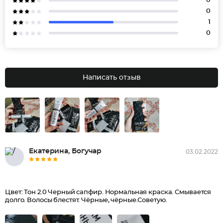
0
0
1
0
Написать отзыв
Екатерина, Богучар
03.02.2022
Цвет: Тон 2.0 Черный сапфир. Нормальная краска. Смывается
долго. Волосы блестят. Чёрные, чёрные.Советую.