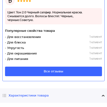
Цвет: Тон 2.0 Черный сапфир. Нормальная краска.
Смывается долго. Волосы блестят. Чёрные,
чёрные.Советую.
Популярные свойства товара
1 клиент
- Для восстановления
1 клиент
- Для блеска
1 клиент
- Упругость
1 клиент
- Для окрашивания
1 клиент
- Для питания
Все отзывы
Характеристики товара