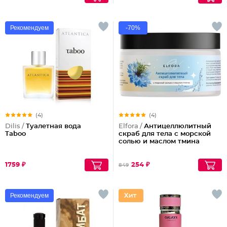
Рекомендуем
-70%
(4)
(4)
Dilis /
Туалетная вода
Elfora /
Антицеллюлитный
Taboo
скраб для тела с морской
солью и маслом тмина
1759 ₽
254 ₽
849
Рекомендуем