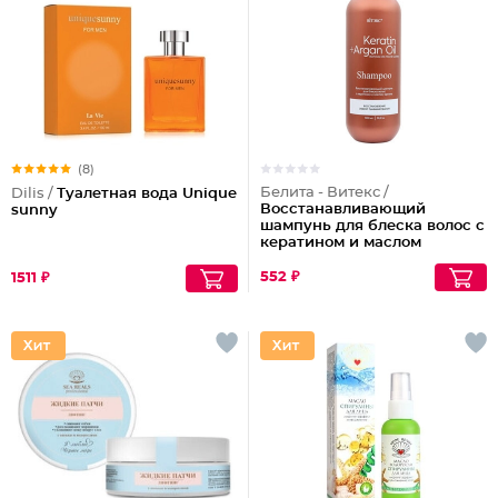
(8)
Белита - Витекс /
Dilis /
Туалетная вода Unique
Восстанавливающий
sunny
шампунь для блеска волос с
кератином и маслом
арганы
552 ₽
1511 ₽