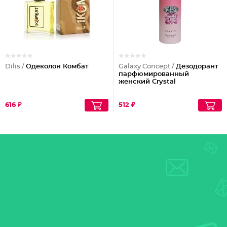
Dilis /
Одеколон Комбат
Galaxy Concept /
Дезодорант
парфюмированный
женский Crystal
616 ₽
512 ₽