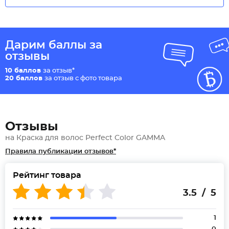
Дарим баллы за
отзывы
10 баллов
за отзыв*
20 баллов
за отзыв с фото товара
Отзывы
на Краска для волос Perfect Color GAMMA
Правила публикации отзывов*
Рейтинг товара
3.5 / 5
1