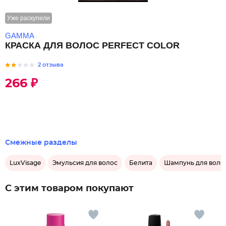
Уже раскупили
GAMMA
КРАСКА ДЛЯ ВОЛОС PERFECT COLOR
2 отзыва
266 ₽
Смежные разделы
LuxVisage
Эмульсия для волос
Белита
Шампунь для воло
С этим товаром покупают