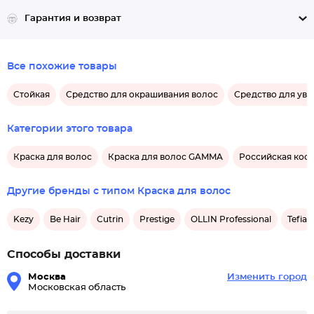
Гарантия и возврат
Все похожие товары
Стойкая
Средство для окрашивания волос
Средство для ув
Категории этого товара
Краска для волос
Краска для волос GAMMA
Российская косм
Другие бренды с типом Краска для волос
Kezy
Be Hair
Cutrin
Prestige
OLLIN Professional
Tefia
Способы доставки
Москва
Изменить город
Московская область