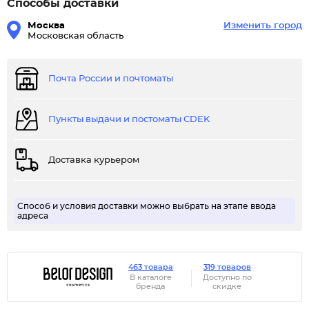
Способы доставки
Москва
Изменить город
Московская область
Почта России и почтоматы
Пункты выдачи и постоматы CDEK
Доставка курьером
Способ и условия доставки можно выбрать на этапе ввода
адреса
463 товара
319 товаров
В каталоге
Доступно по
бренда
скидке