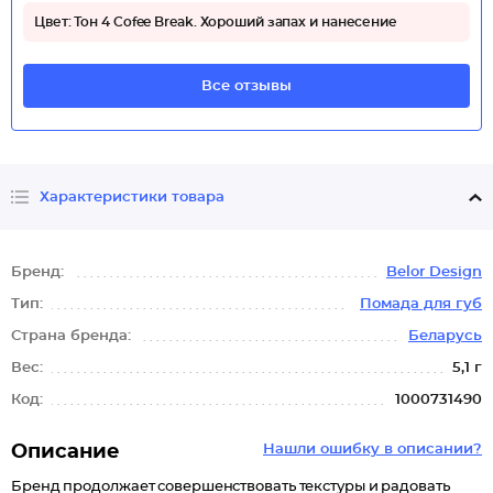
Цвет: Тон 4 Cofee Break. Хороший запах и нанесение
Все отзывы
Характеристики товара
Бренд:
Belor Design
Тип:
Помада для губ
Страна бренда:
Беларусь
Вес:
5,1 г
Код:
1000731490
Описание
Нашли ошибку в описании?
Бренд продолжает совершенствовать текстуры и радовать