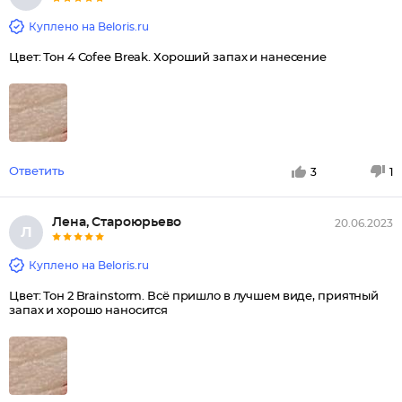
Куплено на Beloris.ru
Цвет: Тон 4 Cofee Break. Хороший запах и нанесение
Ответить
3
1
Лена, Староюрьево
20.06.2023
Л
Куплено на Beloris.ru
Цвет: Тон 2 Brainstorm. Всё пришло в лучшем виде, приятный
запах и хорошо наносится