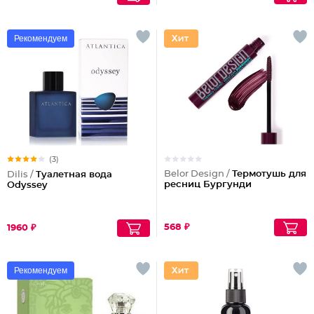
Рекомендуем
(3)
Belor Design /
Термотушь для
Dilis /
Туалетная вода
ресниц Бургунди
Odyssey
568 ₽
1960 ₽
Рекомендуем