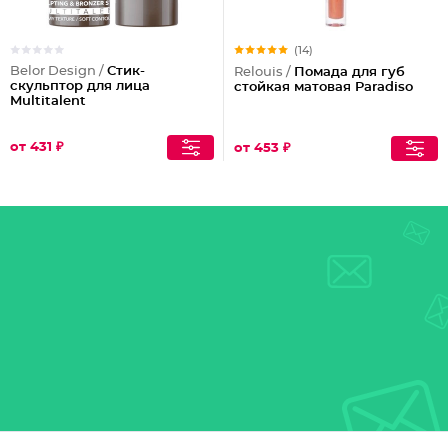
(14)
Belor Design /
Стик-
Relouis /
Помада для губ
скульптор для лица
стойкая матовая Paradiso
Multitalent
от 431 ₽
от 453 ₽