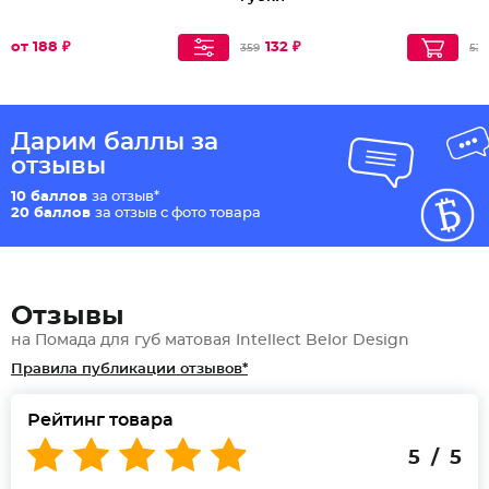
от 188 ₽
132 ₽
359
537
Дарим баллы за
отзывы
10 баллов
за отзыв*
20 баллов
за отзыв с фото товара
Отзывы
на Помада для губ матовая Intellect Belor Design
Правила публикации отзывов*
Рейтинг товара
5 / 5