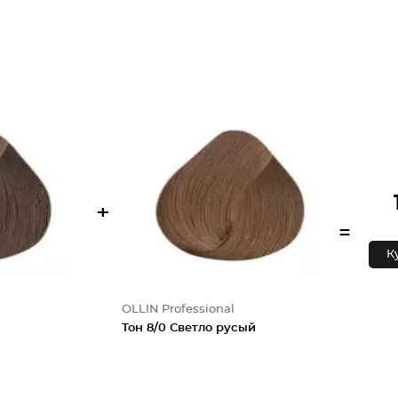
+
=
К
OLLIN Professional
Тон 8/0 Светло русый