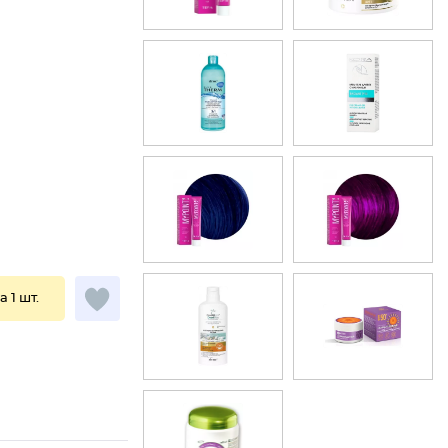
а 1 шт.