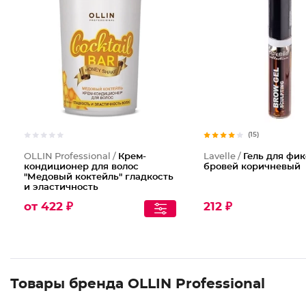
(15)
OLLIN Professional /
Крем-
Lavelle /
Гель для фи
кондиционер для волос
бровей коричневый
"Медовый коктейль" гладкость
и эластичность
от 422 ₽
212 ₽
Товары бренда OLLIN Professional