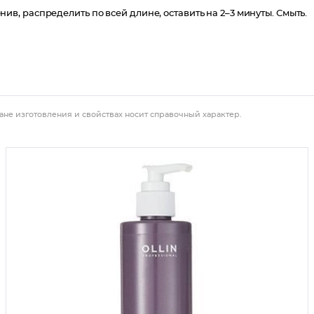
, распределить по всей длине, оставить на 2–3 минуты. Смыть.
ане изготовления и свойствах носит справочный характер.