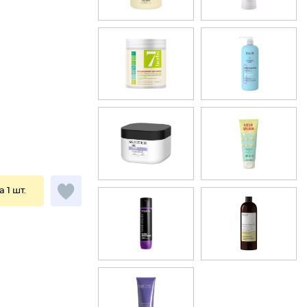
а 1 шт.