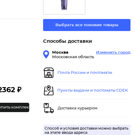
Выбрать все похожие товары
Способы доставки
Москва
Изменить город
Московская область
Почта России и почтоматы
2362 ₽
Пункты выдачи и постоматы CDEK
упить комплект
Доставка курьером
Способ и условия доставки можно выбрать
на этапе ввода адреса