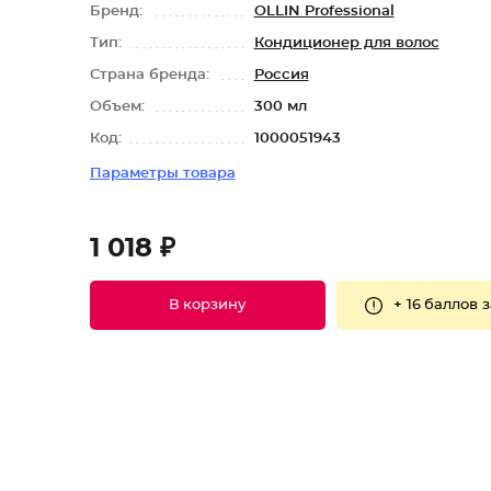
Бренд:
OLLIN Professional
Тип:
Кондиционер для волос
Страна бренда:
Россия
Объем:
300 мл
Код:
1000051943
Параметры товара
1 018 ₽
+
16 баллов
з
В корзину