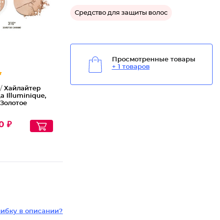
Хайлайт
Средство для защиты волос
Просмотренные товары
+ 1 товаров
 /
Хайлайтер
а Illuminique,
 Золотое
0 ₽
ибку в описании?