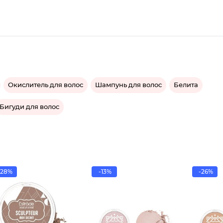
Окислитель для волос
Шампунь для волос
Белита
Бигуди для волос
28%
-13%
-26%