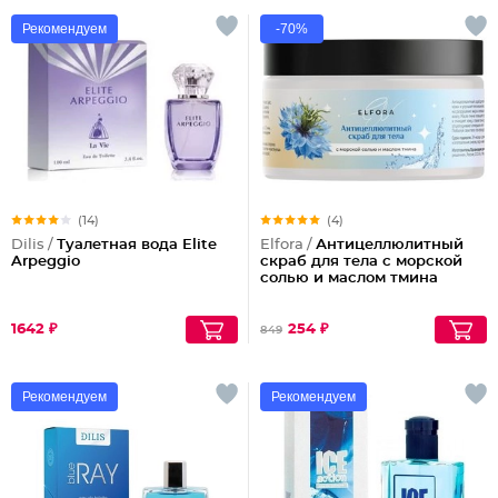
Рекомендуем
-70%
(14)
(4)
Dilis /
Туалетная вода Elite
Elfora /
Антицеллюлитный
Arpeggio
скраб для тела с морской
солью и маслом тмина
1642 ₽
254 ₽
849
Рекомендуем
Рекомендуем