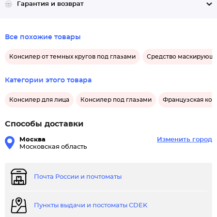
Гарантия и возврат
Все похожие товары
Консилер от темных кругов под глазами
Средство маскирующе
Категории этого товара
Консилер для лица
Консилер под глазами
Французская кос
Способы доставки
Москва
Изменить город
Московская область
Почта России и почтоматы
Пункты выдачи и постоматы CDEK