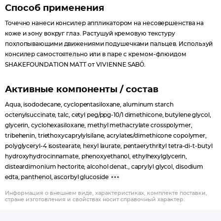
Способ применения
Точечно нанеси консилер аппликатором на несовершенства на
коже и зону вокруг глаз. Растушуй кремовую текстуру
похлопывающими движениями подушечками пальцев. Используй
консилер самостоятельно или в паре с кремом-флюидом
SHAKEFOUNDATION MATT от VIVIENNE SABÓ.
Активные компоненты / состав
Aqua, isododecane, cyclopentasiloxane, aluminum starch
octenylsuccinate, talc, cetyl peg/ppg-10/1 dimethicone, butylene glycol,
glycerin, cyclohexasiloxane, methyl methacrylate crosspolymer,
tribehenin, triethoxycaprylylsilane, acrylates/dimethicone copolymer,
polyglyceryl-4 isostearate, hexyl laurate, pentaerythrityl tetra-di-t-butyl
hydroxyhydrocinnamate, phenoxyethanol, ethylhexylglycerin,
disteardimonium hectorite, alcohol denat., caprylyl glycol, disodium
edta, panthenol, ascorbyl glucoside
Информация о внешнем виде, характеристиках, комплекте поставки,
стране изготовления и свойствах носит справочный характер.