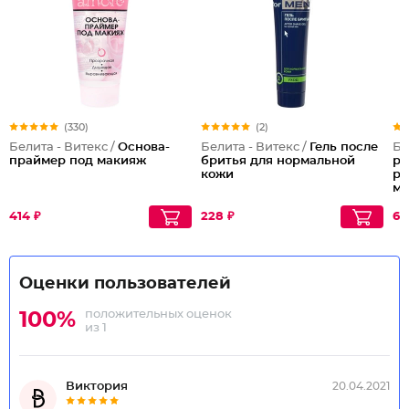
(330)
(2)
Белита - Витекс /
Основа-
Белита - Витекс /
Гель после
Бе
праймер под макияж
бритья для нормальной
ре
кожи
ре
ма
414 ₽
228 ₽
63
Оценки пользователей
положительных оценок
100%
из 1
Виктория
20.04.2021