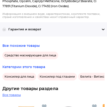
Phosphate, Glycerin, Caprylyl Methicone, Octyldodecyl Stearate, Ci
77891 (Titanium Dioxide), Ci 77492 (Iron Oxides).
Информация о внешнем виде, характеристиках, комплекте поставки,
стране изготовления и свойствах носит справочный характер.
Гарантия и возврат
Все похожие товары
Средство маскирующее для лица
Категории этого товара
Консилер для лица
Консилер под глазами
Белита - Витэкс 
Другие товары раздела
Все товары