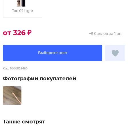
Тон 02 Light
от 326 ₽
+
5 баллов
за 1 шт.
Выберите цвет
Код:
1000526680
Фотографии покупателей
Также смотрят