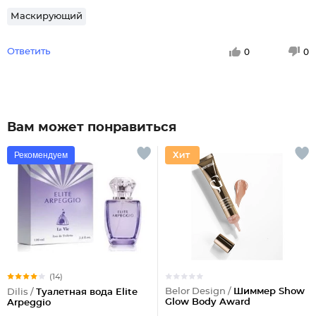
Маскирующий
Ответить
0
0
Вам может понравиться
Рекомендуем
(14)
Belor Design /
Шиммер Show
Dilis /
Туалетная вода Elite
Glow Body Award
Arpeggio