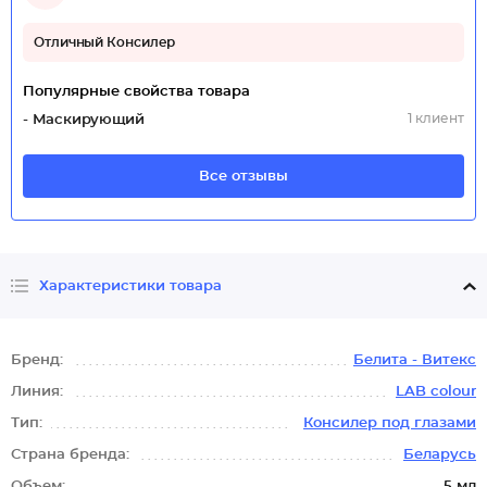
Отличный Консилер
Популярные свойства товара
1 клиент
- Маскирующий
Все отзывы
Характеристики товара
Бренд:
Белита - Витекс
Линия:
LAB colour
Тип:
Консилер под глазами
Страна бренда:
Беларусь
Объем:
5 мл