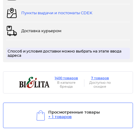
Пункты выдачи и постоматы CDEK
Доставка курьером
Способ и условия доставки можно выбрать на этапе ввода
адреса
1400 товаров
7 товаров
В каталоге
Доступно по
бренда
скидке
Просмотренные товары
+ 1 товаров