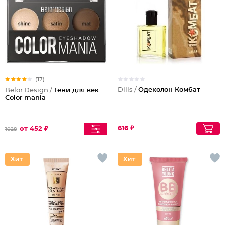
(17)
Dilis /
Одеколон Комбат
Belor Design /
Тени для век
Color mania
616 ₽
от 452 ₽
1028