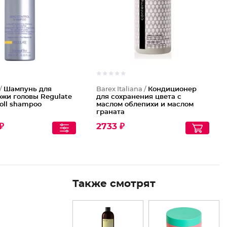
 /
Шампунь для
Barex Italiana /
Кондиционер
жи головы Regulate
для сохранения цвета с
roll shampoo
маслом облепихи и маслом
граната
₽
2733 ₽
Также смотрят