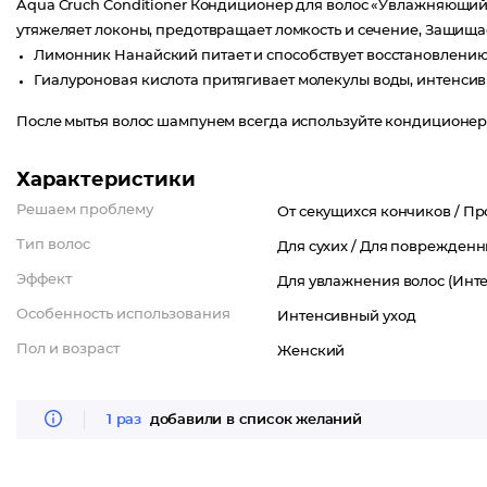
Aqua Cruch Conditioner Кондиционер для волос «Увлажняющий»
утяжеляет локоны, предотвращает ломкость и сечение, Защищ
Лимонник Нанайский питает и способствует восстановлению
Гиалуроновая кислота притягивает молекулы воды, интенсивн
После мытья волос шампунем всегда используйте кондиционер и
Характеристики
Решаем проблему
От секущихся кончиков /
Пр
Тип волос
Для сухих /
Для поврежденн
Эффект
Для увлажнения волос (Инте
Особенность использования
Интенсивный уход
Пол и возраст
Женский
1 раз
добавили в список желаний