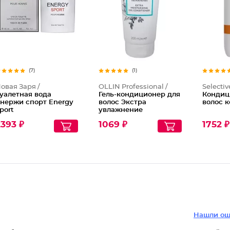
(7)
(1)
овая Заря /
OLLIN Professional /
Selectiv
уалетная вода
Гель-кондиционер для
Кондиц
нержи спорт Energy
волос Экстра
волос 
port
увлажнение
393 ₽
1069 ₽
1752 ₽
Нашли ош