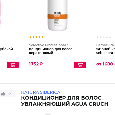
(1)
Selective Professional /
FarmaVita
убокой
Кондиционер для волос
жирной ко
кератиновый
sebo cont
1752 ₽
от 1680 
NATURA SIBERICA
0
КОНДИЦИОНЕР ДЛЯ ВОЛОС
УВЛАЖНЯЮЩИЙ AGUA CRUCH