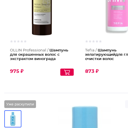
OLLIN Professional /
Шампунь
Tefia /
Шампунь
для окрашенных волос с
хелатирующийдля гл
экстрактом винограда
очистки волос
975 ₽
873 ₽
Уже раскупили