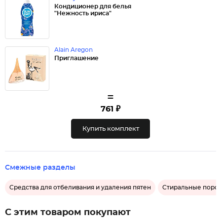
Кондиционер для белья
"Нежность ириса"
Alain Aregon
Приглашение
=
761 ₽
Купить комплект
Смежные разделы
Средства для отбеливания и удаления пятен
Стиральные поро
С этим товаром покупают