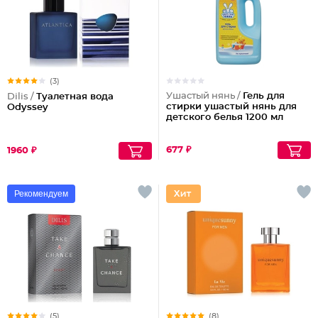
(3)
Ушастый нянь /
Гель для
Dilis /
Туалетная вода
стирки ушастый нянь для
Odyssey
детского белья 1200 мл
677 ₽
1960 ₽
Рекомендуем
(5)
(8)