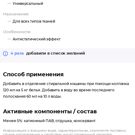
Универсальный
Назначение
Для всех типов тканей
Особенности
Антистатический эффект
4 раза
добавили в список желаний
Способ применения
Добавить в отделение стиральной машины при помощи колпачка
120 мл на 5 кг белья. Добавить в воду во время последнего
полоскания 60 мл на 10 л воды.
Активные компоненты / состав
Менее 5%: катионный ПАВ, отдушка, консервант.
Информация о внешнем виде, характеристиках, комплекте поставки,
стране изготовления и свойствах носит справочный характер.