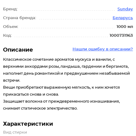
Бренд:
Sunday
Страна бренда:
Беларусь
Объем:
1000 мл
Код:
1000731963
Описание
Нашли ошибку в описании?
Классическое сочетание ароматов мускуса и ванили, с
верхними аккордами розы, ландыша, гардении и бергамота,
наполнит день романтикой и предвкушением незабываемой
встречи.
Вещи приобретают выраженную мягкость, к ним хочется
прикасаться снова и снова.
Защищает волокна от преждевременного изнашивания,
снимает статическое электричество.
Характеристики
Вид стирки