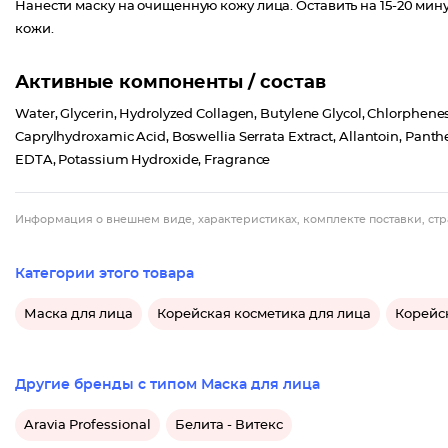
Нанести маску на очищенную кожу лица. Оставить на 15-20 мину
кожи.
Активные компоненты / состав
Water, Glycerin, Hydrolyzed Collagen, Butylene Glycol, Chlorphene
Caprylhydroxamic Acid, Boswellia Serrata Extract, Allantoin, Pan
EDTA, Potassium Hydroxide, Fragrance
Информация о внешнем виде, характеристиках, комплекте поставки, стр
Категории этого товара
Маска для лица
Корейская косметика для лица
Корейс
Другие бренды с типом Маска для лица
Aravia Professional
Белита - Витекс