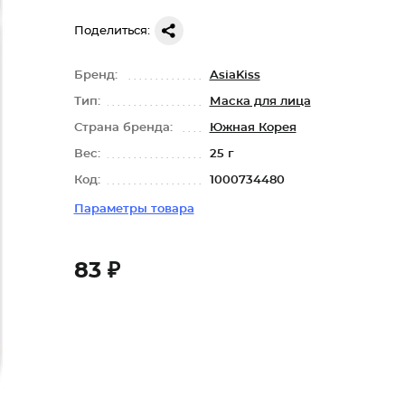
Поделиться:
Бренд:
AsiaKiss
Тип:
Маска для лица
Страна бренда:
Южная Корея
Вес:
25 г
Код:
1000734480
Параметры товара
83 ₽