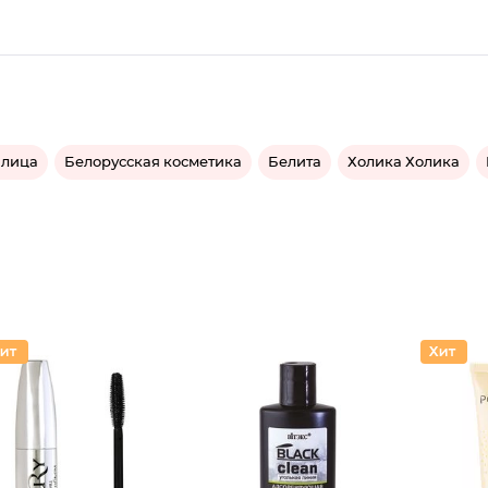
 лица
Белорусская косметика
Белита
Холика Холика