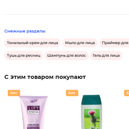
Смежные разделы
Тональный крем для лица
Мыло для лица
Праймер для
Тушь для ресниц
Шампунь для волос
Гель для лица
С этим товаром покупают