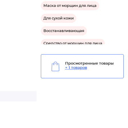
Маска от морщин для лица
Для сухой кожи
Восстанавливающая
Средство от морщин для лица
Средство для сухой кожи лица
Просмотренные товары
+ 1 товаров