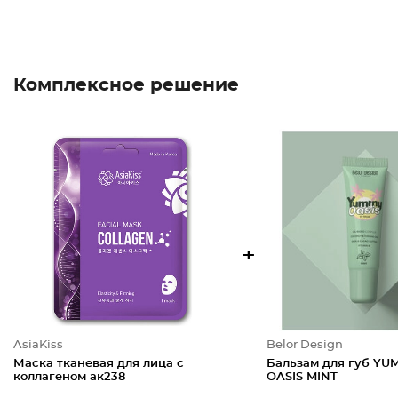
Комплексное решение
+
AsiaKiss
Belor Design
Маска тканевая для лица с
Бальзам для губ YU
коллагеном ак238
OASIS MINT