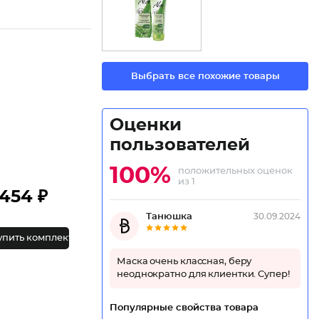
Выбрать все похожие товары
Оценки
пользователей
100%
положительных оценок
из 1
454 ₽
Танюшка
30.09.2024
упить комплект
Маска очень классная, беру
неоднократно для клиентки. Супер!
Популярные свойства товара