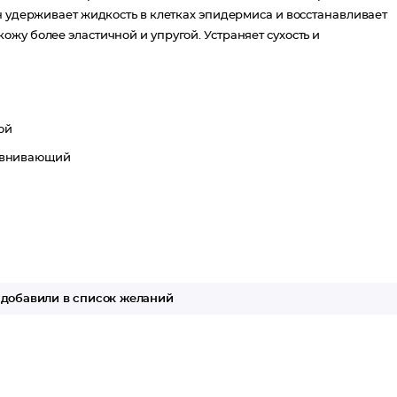
н удерживает жидкость в клетках эпидермиса и восстанавливает
жу более эластичной и упругой. Устраняет сухость и
ой
внивающий
добавили в список желаний