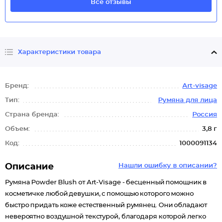
Все отзывы
Характеристики товара
Бренд:
Art-visage
Тип:
Румяна для лица
Страна бренда:
Россия
Объем:
3,8 г
Код:
1000091134
Описание
Нашли ошибку в описании?
Румяна Powder Blush от Art-Visage - бесценный помощник в
косметичке любой девушки, с помощью которого можно
быстро придать коже естественный румянец. Они обладают
невероятно воздушной текстурой, благодаря которой легко