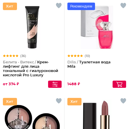
Рекомендуем
(36)
(10)
Белита - Витекс /
Крем-
Dilis /
Туалетная вода
лифтинг для лица
Mila
тональный с гиалуроновой
кислотой Pro Luxury
от 374 ₽
1488 ₽