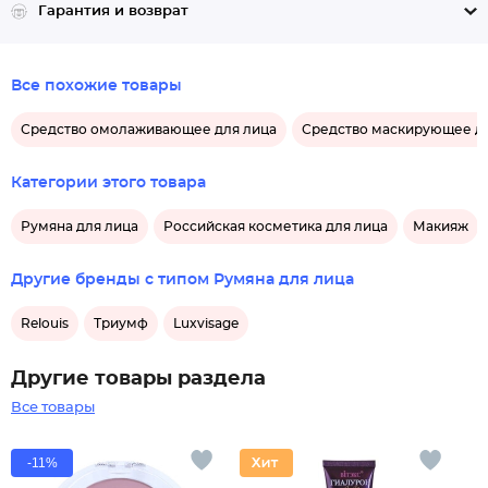
Гарантия и возврат
Все похожие товары
Средство омолаживающее для лица
Средство маскирующее д
Категории этого товара
Румяна для лица
Российская косметика для лица
Макияж
Другие бренды с типом Румяна для лица
Relouis
Триумф
Luxvisage
Другие товары раздела
Все товары
-11%