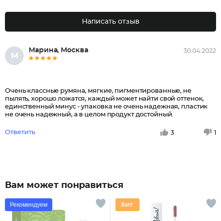
Написать отзыв
Марина, Москва
30.04.2022
М
Очень классные румяна, мягкие, пигментированные, не
пылять, хорошо ложатся, каждый может найти свой оттенок,
единственный минус - упаковка не очень надежная, пластик
не очень надежный, а в целом продукт достойный.
Ответить
3
1
Вам может понравиться
Рекомендуем