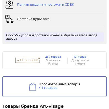
Пункты выдачи и постоматы CDEK
Доставка курьером
Способ и условия доставки можно выбрать на этапе ввода
адреса
264 товара
191 товар
В каталоге
Доступно по
бренда
скидке
Просмотренные товары
+ 1 товаров
Товары бренда Art-visage