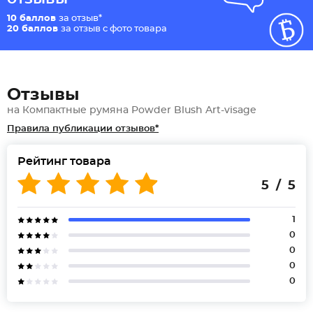
10 баллов
за отзыв*
20 баллов
за отзыв с фото товара
Отзывы
на Компактные румяна Powder Blush Art-visage
Правила публикации отзывов*
Рейтинг товара
5 / 5
1
0
0
0
0