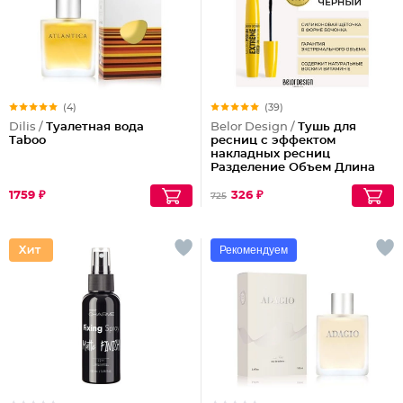
(4)
(39)
Dilis /
Туалетная вода
Belor Design /
Тушь для
Taboo
ресниц с эффектом
накладных ресниц
Разделение Объем Длина
Podium extreme
1759 ₽
326 ₽
725
Рекомендуем