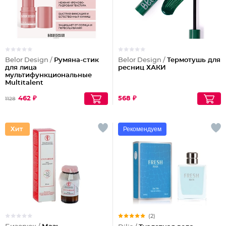
Belor Design /
Румяна-стик
Belor Design /
Термотушь для
для лица
ресниц ХАКИ
мультифункциональные
Multitalent
462 ₽
568 ₽
1128
Рекомендуем
(2)