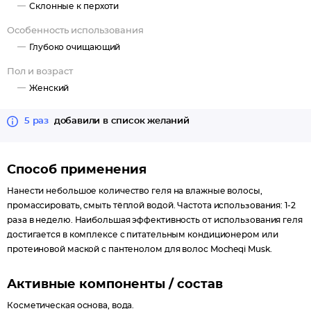
Склонные к перхоти
Особенность использования
Глубоко очищающий
Пол и возраст
Женский
5 раз
добавили в список желаний
Способ применения
Нанести небольшое количество геля на влажные волосы,
промассировать, смыть тёплой водой. Частота использования: 1-2
раза в неделю. Наибольшая эффективность от использования геля
достигается в комплексе с питательным кондиционером или
протеиновой маской с пантенолом для волос Mоcheqi Musk.
Активные компоненты / состав
Косметическая основа, вода.