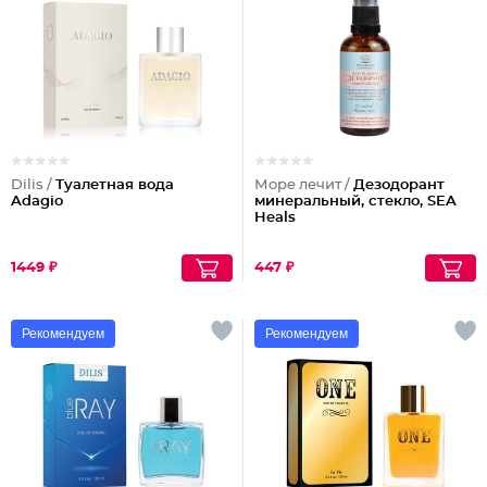
Dilis /
Туалетная вода
Море лечит /
Дезодорант
Adagio
минеральный, стекло, SEA
Heals
1449 ₽
447 ₽
Рекомендуем
Рекомендуем