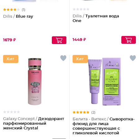
(1)
Dilis /
Туалетная вода
Dilis /
Blue ray
One
1449 ₽
1679 ₽
(2)
Galaxy Concept /
Дезодорант
Белита - Витекс /
Сыворотка-
парфюмированный
флюид для лица
женский Crystal
совершенствующая с
гликолевой кислотой