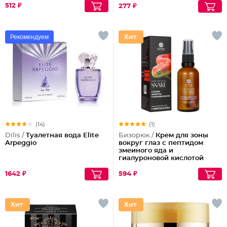
512 ₽
277 ₽
Рекомендуем
(14)
(1)
Dilis /
Туалетная вода Elite
Бизорюк /
Крем для зоны
Arpeggio
вокруг глаз с пептидом
змеиного яда и
гиалуроновой кислотой
1642 ₽
594 ₽