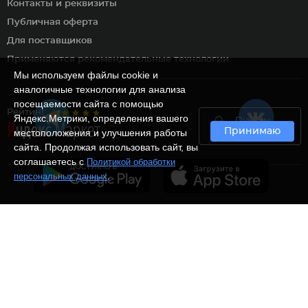
Контакты и реквизиты
Публичная оферта
Для поставщиков
Применяются рекомендательные технологии
Мы используем файлы cookie и
аналогичные технологии для анализа
посещаемости сайта с помощью
Рейтинг
Яндекс.Метрики, определения вашего
Пункты
Принимаю
самовывоза
местоположения и улучшения работы
сайта. Продолжая использовать сайт, вы
соглашаетесь с
Политикой обработки
.
персональных данных
Ⓒ Интернет-магазин
Белорис 2012 - 2026 Все
права защищены