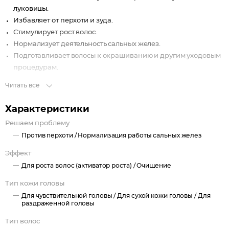
луковицы.
Избавляет от перхоти и зуда.
Стимулирует рост волос.
Нормализует деятельность сальных желез.
Подготавливает волосы к окрашиванию и другим уходовым
процедурам.
Читать все
Характеристики
Решаем проблему
Против перхоти /
Нормализация работы сальных желез
Эффект
Для роста волос (активатор роста) /
Очищение
Тип кожи головы
Для чувствительной головы /
Для сухой кожи головы /
Для
раздраженной головы
Тип волос