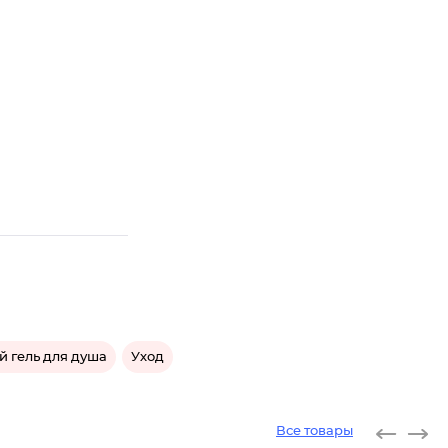
й гель для душа
Уход
Все товары