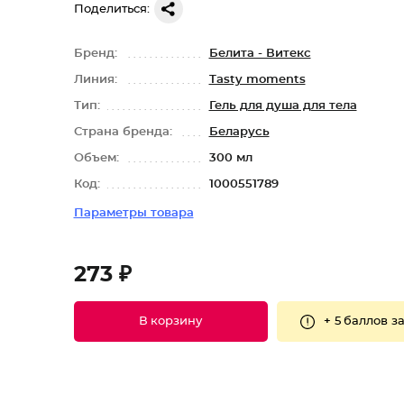
Поделиться:
Бренд:
Белита - Витекс
Линия:
Tasty moments
Тип:
Гель для душа для тела
Страна бренда:
Беларусь
Объем:
300 мл
Код:
1000551789
Параметры товара
273 ₽
+
5 баллов
за
В корзину