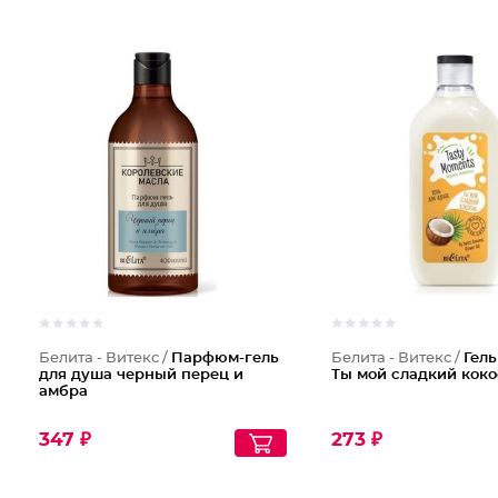
Белита - Витекс /
Парфюм-гель
Белита - Витекс /
Гель
для душа черный перец и
Ты мой сладкий кок
амбра
347 ₽
273 ₽