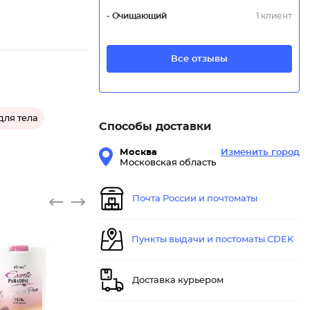
- Очищающий
1 клиент
Все отзывы
для тела
Способы доставки
Москва
Изменить город
Московская область
Почта России и почтоматы
Пункты выдачи и постоматы CDEK
Доставка курьером