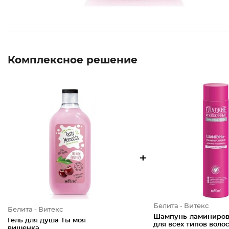
Комплексное решение
+
Белита - Витекс
Белита - Витекс
Шампунь-ламиниро
Гель для душа Ты моя
для всех типов воло
вишенка