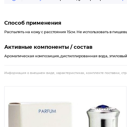
Способ применения
Распылять на кожу с расстояния 15см. Не использовать в пищевы
Активные компоненты / состав
Ароматическая композиция, дистиллированная вода, этиловый
Информация о внешнем виде, характеристиках, комплекте поставки, стр