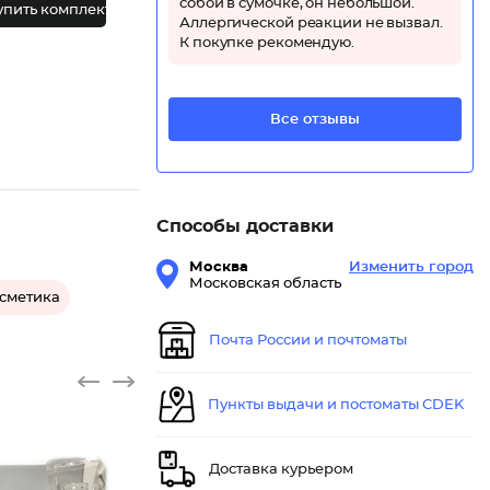
собой в сумочке, он небольшой.
упить комплект
Аллергической реакции не вызвал.
К покупке рекомендую.
Все отзывы
Способы доставки
Москва
Изменить город
Московская область
осметика
Почта России и почтоматы
Пункты выдачи и постоматы CDEK
Доставка курьером