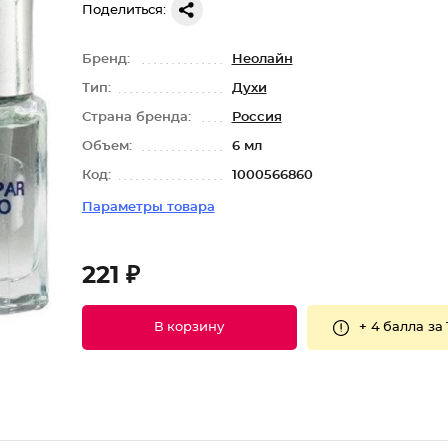
Поделиться:
Бренд:
Неолайн
Тип:
Духи
Страна бренда:
Россия
Объем:
6 мл
Код:
1000566860
Параметры товара
221 ₽
+
4 балла
за 
В корзину