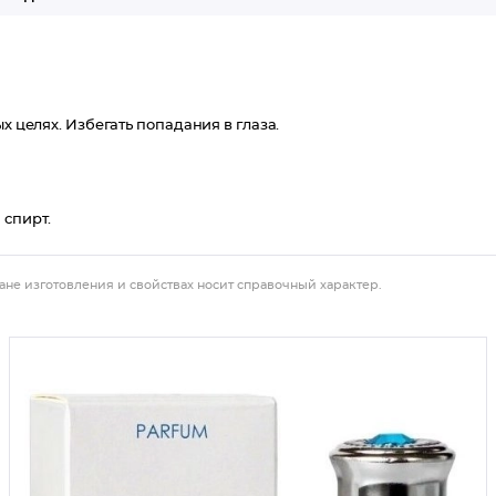
х целях. Избегать попадания в глаза.
 спирт.
ане изготовления и свойствах носит справочный характер.