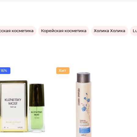
сская косметика
Корейская косметика
Холика Холика
L
-16%