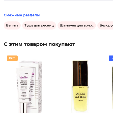
Смежные разделы
Белита
Тушь для ресниц
Шампунь для волос
Белору
С этим товаром покупают