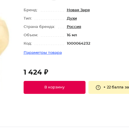
Бренд:
Новая Заря
Тип:
Духи
Страна бренда:
Россия
Объем:
16 мл
Код:
1000064232
Параметры товара
1 424 ₽
+
22 балла
за
В корзину