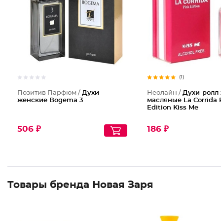
(1)
Позитив Парфюм /
Духи
Неолайн /
Духи-ролл
женские Bogema 3
масляные La Corrida 
Edition Kiss Me
506 ₽
186 ₽
Товары бренда Новая Заря