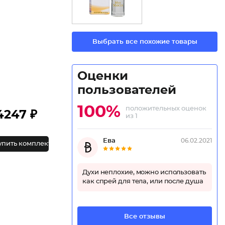
Выбрать все похожие товары
Оценки
пользователей
100%
положительных оценок
4247 ₽
из 1
Ева
06.02.2021
упить комплект
Духи неплохие, можно использовать
как спрей для тела, или после душа
Все отзывы