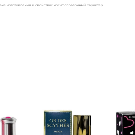
ане изготовления и свойствах носит справочный характер.