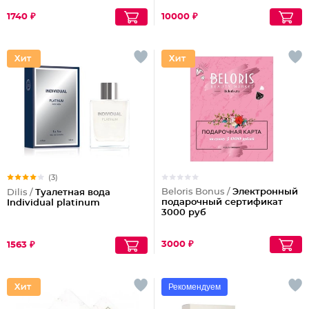
1740 ₽
10000 ₽
(3)
Beloris Bonus /
Электронный
Dilis /
Туалетная вода
подарочный сертификат
Individual platinum
3000 руб
3000 ₽
1563 ₽
Рекомендуем