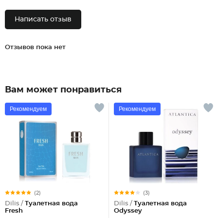
Написать отзыв
Отзывов пока нет
Вам может понравиться
Рекомендуем
Рекомендуем
(2)
(3)
Dilis /
Туалетная вода
Dilis /
Туалетная вода
Fresh
Odyssey