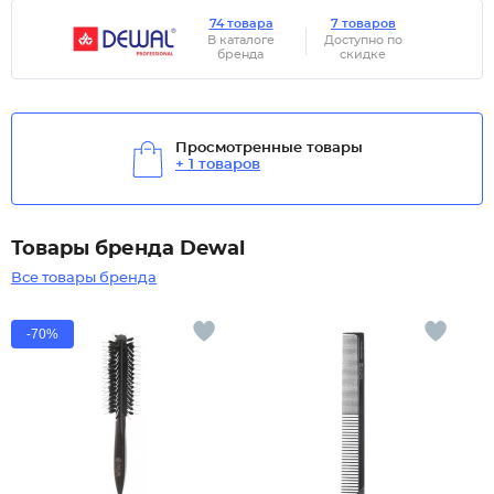
74 товара
7 товаров
В каталоге
Доступно по
бренда
скидке
Просмотренные товары
+ 1 товаров
Товары бренда Dewal
Все товары бренда
-70%