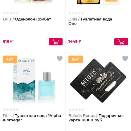
Dilis /
Одеколон Комбат
Dilis /
Туалетная вода
One
616 ₽
1449 ₽
Dilis /
Туалетная вода "Alpha
Beloris Bonus /
Подарочная
& omega"
карта 10000 руб