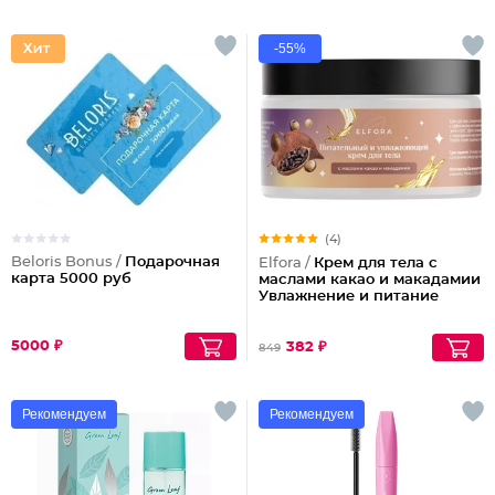
-55%
(4)
Beloris Bonus /
Подарочная
Elfora /
Крем для тела с
карта 5000 руб
маслами какао и макадамии
Увлажнение и питание
5000 ₽
382 ₽
849
Рекомендуем
Рекомендуем