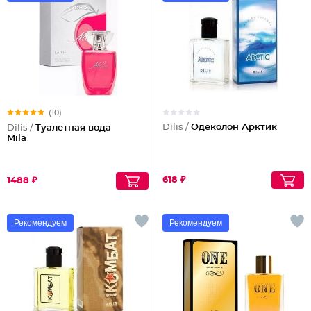
(10)
Dilis /
Одеколон Арктик
Dilis /
Туалетная вода
Mila
618 ₽
1488 ₽
Рекомендуем
Рекомендуем