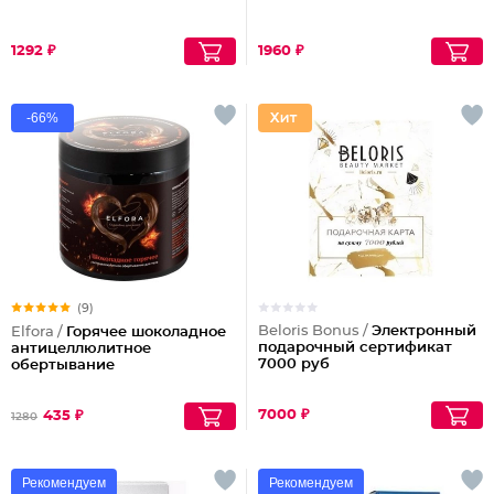
1292 ₽
1960 ₽
-66%
(9)
Beloris Bonus /
Электронный
Elfora /
Горячее шоколадное
подарочный сертификат
антицеллюлитное
7000 руб
обертывание
7000 ₽
435 ₽
1280
Рекомендуем
Рекомендуем