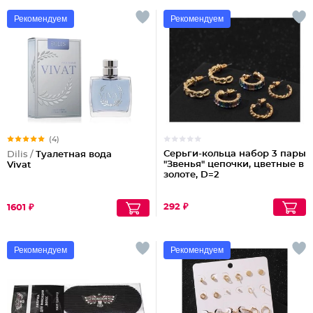
Рекомендуем
Рекомендуем
(4)
Серьги-кольца набор 3 пары
Dilis /
Туалетная вода
"Звенья" цепочки, цветные в
Vivat
золоте, D=2
292 ₽
1601 ₽
Рекомендуем
Рекомендуем