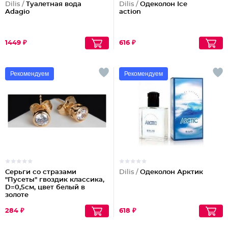
Dilis /
Туалетная вода
Dilis /
Одеколон Ice
Adagio
action
1449 ₽
616 ₽
Рекомендуем
Рекомендуем
Серьги со стразами
Dilis /
Одеколон Арктик
"Пусеты" гвоздик классика,
D=0,5см, цвет белый в
золоте
284 ₽
618 ₽