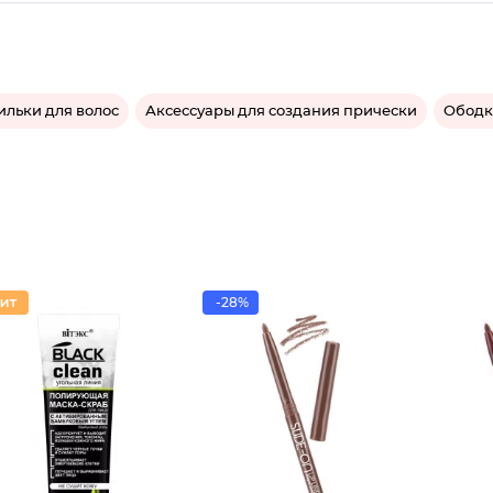
льки для волос
Аксессуары для создания прически
Ободк
-28%
Каранда