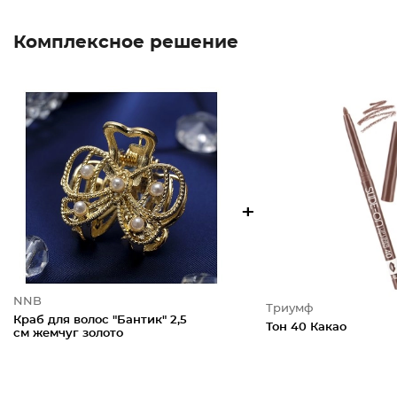
Комплексное решение
+
NNB
Триумф
Краб для волос "Бантик" 2,5
Тон 40 Какао
см жемчуг золото