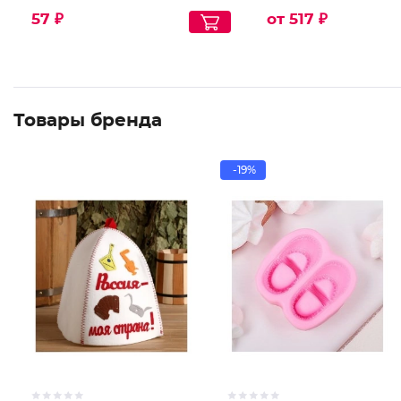
57 ₽
от 517 ₽
Товары бренда
-19%