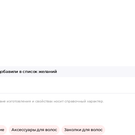
обавили в список желаний
ане изготовления и свойствах носит справочный характер.
ие
Аксессуары для волос
Заколки для волос