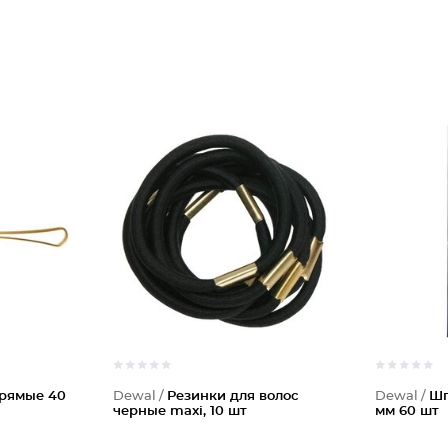
рямые 40
Dewal /
Резинки для волос
Dewal /
Шп
черные maxi, 10 шт
мм 60 шт