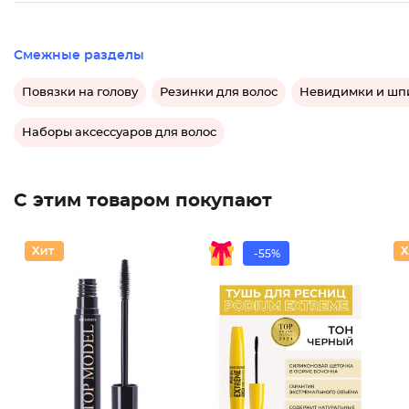
Смежные разделы
Повязки на голову
Резинки для волос
Невидимки и шпи
Наборы аксессуаров для волос
С этим товаром покупают
-55%