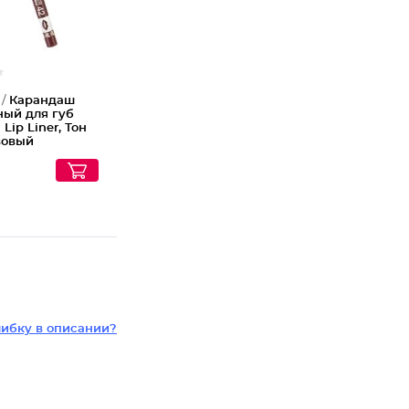
 /
Карандаш
ный для губ
 Lip Liner, Тон
вовый
ибку в описании?