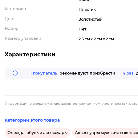
Материал
Пластик
Цвет
Золотистый
Набор
Нет
Размер упаковки
2,5 см x 2 см x 2 см
Характеристики
1 покупатель
рекомендуют приобрести
14 раз
д
Информация о внешнем виде, характеристиках, комплекте поставки, стр
Категории этого товара
Одежда, обувь и аксессуары
Аксессуары мужские и женск