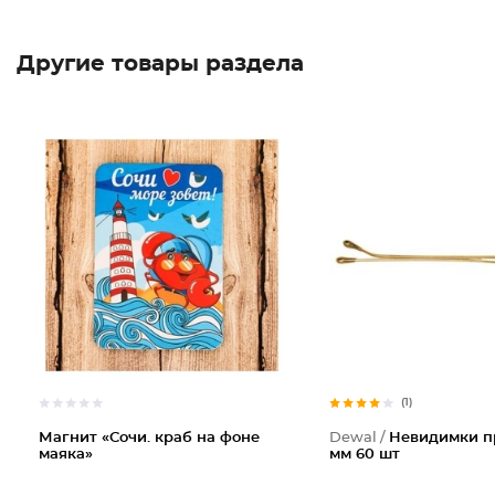
Другие товары раздела
(1)
Магнит «Сочи. краб на фоне
Dewal /
Невидимки п
маяка»
мм 60 шт