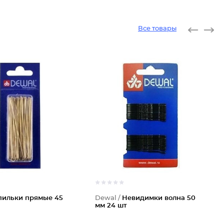
Все товары
ильки прямые 45
Dewal /
Невидимки волна 50
мм 24 шт