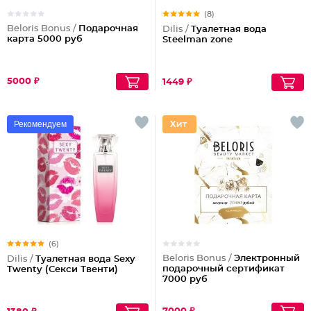
(8)
Beloris Bonus /
Подарочная
Dilis /
Туалетная вода
карта 5000 руб
Steelman zone
5000 ₽
1449 ₽
Рекомендуем
(6)
Beloris Bonus /
Электронный
Dilis /
Туалетная вода Sexy
подарочный сертификат
Twenty (Секси Твенти)
7000 руб