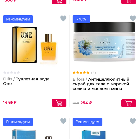
7000 ₽
1380 ₽
Рекомендуем
-70%
(4)
Dilis /
Туалетная вода
Elfora /
Антицеллюлитный
One
скраб для тела с морской
солью и маслом тмина
1449 ₽
254 ₽
849
Рекомендуем
Рекомендуем