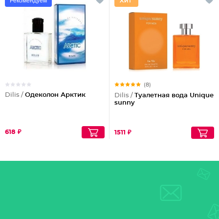
Рекомендуем
(8)
Dilis /
Одеколон Арктик
Dilis /
Туалетная вода Unique
sunny
618 ₽
1511 ₽