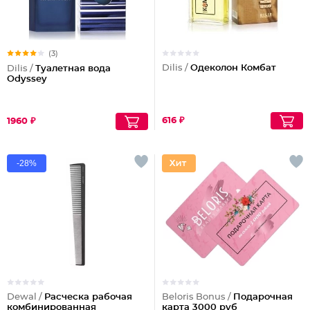
(3)
Dilis /
Одеколон Комбат
Dilis /
Туалетная вода
Odyssey
616 ₽
1960 ₽
-28%
Dewal /
Расческа рабочая
Beloris Bonus /
Подарочная
комбинированная
карта 3000 руб