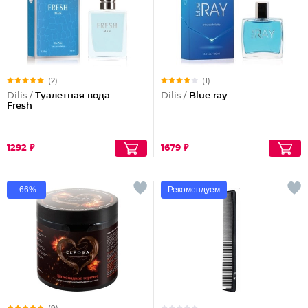
(2)
(1)
Dilis /
Туалетная вода
Dilis /
Blue ray
Fresh
1292 ₽
1679 ₽
-66%
Рекомендуем