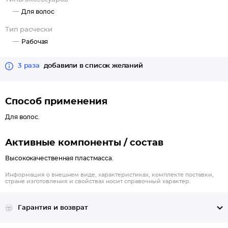
Для волос
Тип расчески
Рабочая
3 раза
добавили в список желаний
Способ применения
Для волос.
Активные компоненты / состав
Высококачественная пластмасса.
Информация о внешнем виде, характеристиках, комплекте поставки,
стране изготовления и свойствах носит справочный характер.
Гарантия и возврат