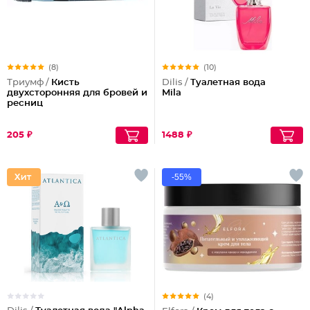
(8)
(10)
Триумф /
Кисть
Dilis /
Туалетная вода
двухсторонняя для бровей и
Mila
ресниц
205 ₽
1488 ₽
-55%
(4)