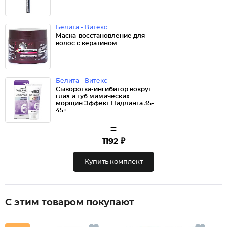
Белита - Витекс
Маска-восстановление для
волос с кератином
Белита - Витекс
Сыворотка-ингибитор вокруг
глаз и губ мимических
морщин Эффект Нидлинга 35-
45+
=
1192 ₽
Купить комплект
С этим товаром покупают