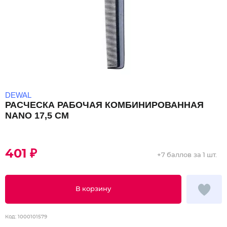
DEWAL
РАСЧЕСКА РАБОЧАЯ КОМБИНИРОВАННАЯ
NANO 17,5 СМ
401 ₽
+
7 баллов
за 1 шт.
В корзину
Код:
1000101579