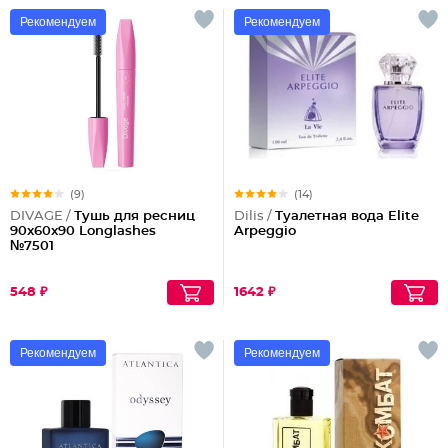
Рекомендуем
Рекомендуем
(9)
(14)
DIVAGE /
Тушь для ресниц
Dilis /
Туалетная вода Elite
90x60x90 Longlashes
Arpeggio
№7501
548 ₽
1642 ₽
Рекомендуем
Рекомендуем