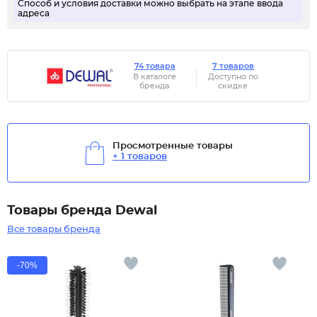
Способ и условия доставки можно выбрать на этапе ввода
адреса
74 товара
7 товаров
В каталоге
Доступно по
бренда
скидке
Просмотренные товары
+ 1 товаров
Товары бренда Dewal
Все товары бренда
-70%