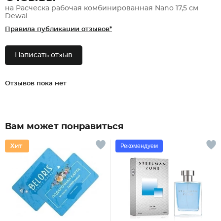
на Расческа рабочая комбинированная Nano 17,5 см
Dewal
Правила публикации отзывов*
Написать отзыв
Отзывов пока нет
Вам может понравиться
Рекомендуем