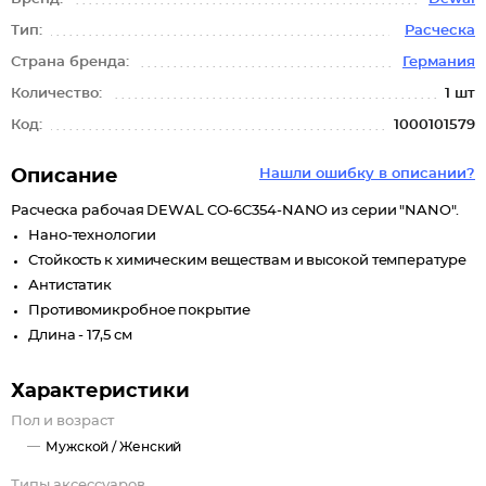
Тип:
Расческа
Страна бренда:
Германия
Количество:
1 шт
Код:
1000101579
Описание
Нашли ошибку в описании?
Расческа рабочая DEWAL CO-6C354-NANO из серии "NANO".
Нано-технологии
Стойкость к химическим веществам и высокой температуре
Антистатик
Противомикробное покрытие
Длина - 17,5 см
Характеристики
Пол и возраст
Мужской /
Женский
Типы аксессуаров