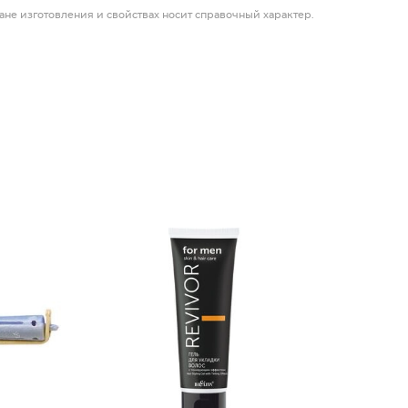
ане изготовления и свойствах носит справочный характер.