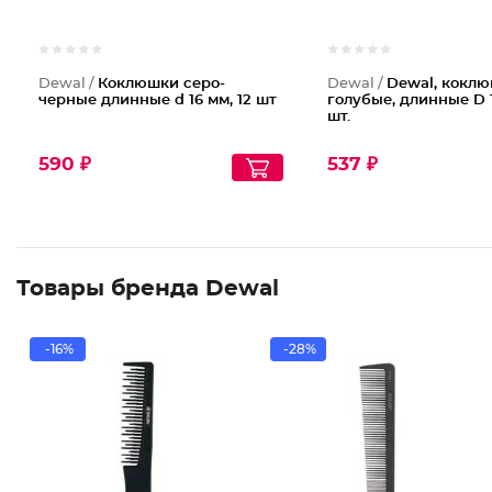
Dewal /
Коклюшки серо-
Dewal /
Dewal, коклю
черные длинные d 16 мм, 12 шт
голубые, длинные D 1
шт.
590 ₽
537 ₽
Товары бренда Dewal
-16%
-28%