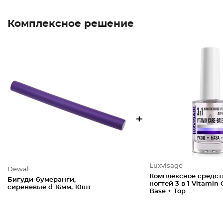
Комплексное решение
+
Luxvisage
Dewal
Комплексное средст
Бигуди-бумеранги,
ногтей 3 в 1 Vitamin 
сиреневые d 16мм, 10шт
Base + Top