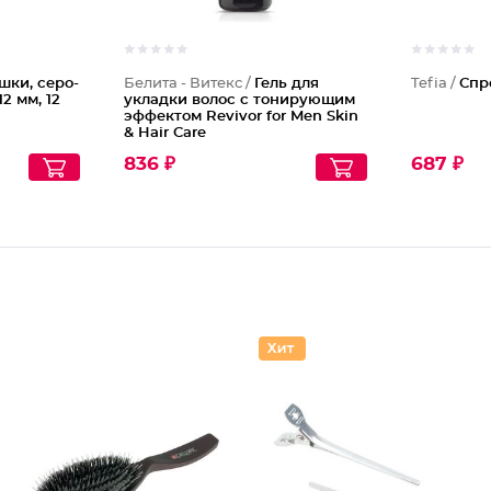
шки, серо-
Белита - Витекс /
Гель для
Tefia /
Спр
2 мм, 12
укладки волос с тонирующим
эффектом Revivor for Men Skin
& Hair Care
836 ₽
687 ₽