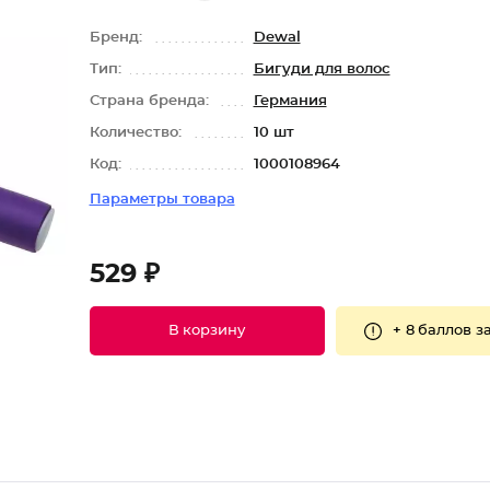
Бренд:
Dewal
Тип:
Бигуди для волос
Страна бренда:
Германия
Количество:
10 шт
Код:
1000108964
Параметры товара
529 ₽
+
8 баллов
за
В корзину