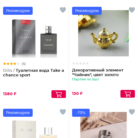
Рекомендуем
Рекомендуем
(5)
Декоративный элемент
Dilis /
Туалетная вода Take a
"Чайник", цвет золото
chance sport
Партия по 5шт
130 ₽
1380 ₽
Рекомендуем
-70%