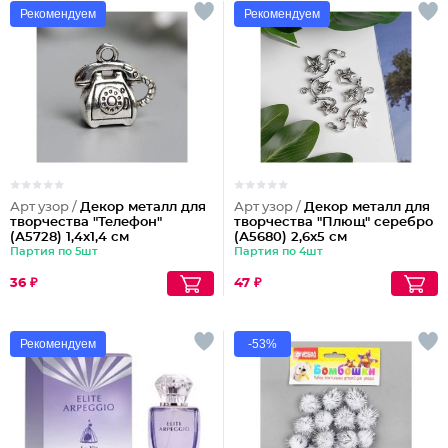
Рекомендуем
Рекомендуем
Арт узор /
Декор металл для
Арт узор /
Декор металл для
творчества "Телефон"
творчества "Плющ" серебро
(А5728) 1,4х1,4 см
(А5680) 2,6х5 см
Партия по 5шт
Партия по 4шт
36 ₽
47 ₽
Рекомендуем
-53%