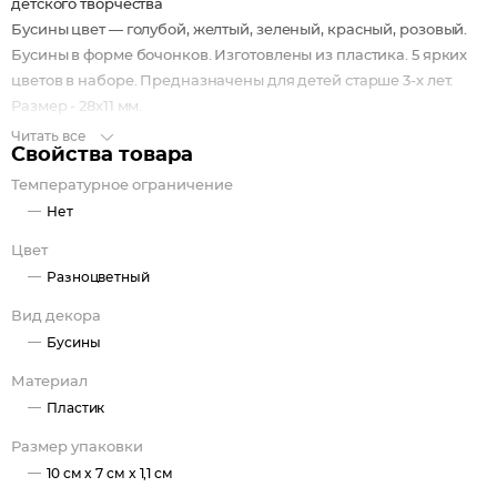
детского творчества
Бусины цвет — голубой, желтый, зеленый, красный, розовый.
Бусины в форме бочонков. Изготовлены из пластика. 5 ярких
цветов в наборе. Предназначены для детей старше 3-х лет.
Размер - 28х11 мм.
Читать все
Свойства товара
Температурное ограничение
Нет
Цвет
Разноцветный
Вид декора
Бусины
Материал
Пластик
Размер упаковки
10 см x 7 см x 1,1 см