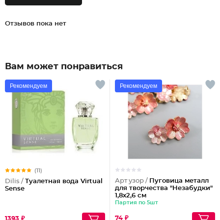
Отзывов пока нет
Вам может понравиться
Рекомендуем
Рекомендуем
(11)
Арт узор /
Пуговица металл
Dilis /
Туалетная вода Virtual
для творчества "Незабудки"
Sense
1,8х2,6 см
Партия по 5шт
74 ₽
1393 ₽