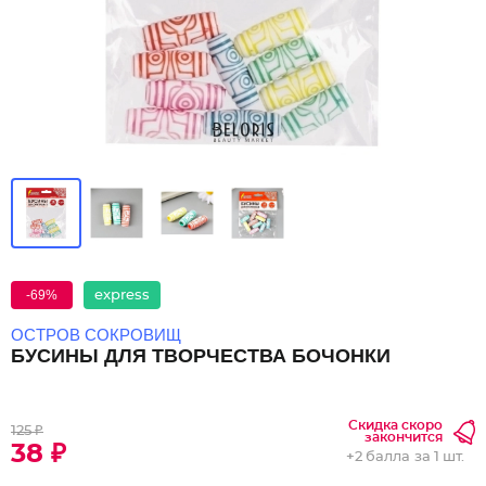
-69%
express
ОСТРОВ СОКРОВИЩ
БУСИНЫ ДЛЯ ТВОРЧЕСТВА БОЧОНКИ
Скидка скоро
125 ₽
закончится
38 ₽
+
2 балла
за 1 шт.