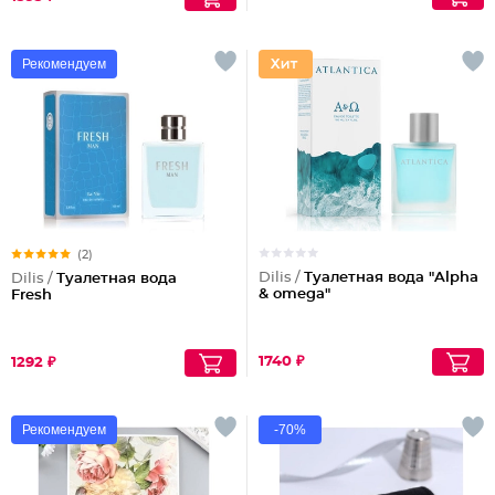
Рекомендуем
(2)
Dilis /
Туалетная вода "Alpha
Dilis /
Туалетная вода
& omega"
Fresh
1740 ₽
1292 ₽
Рекомендуем
-70%