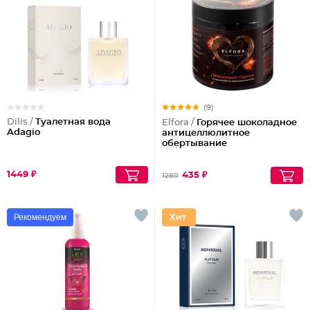
(9)
Dilis /
Туалетная вода
Elfora /
Горячее шоколадное
Adagio
антицеллюлитное
обертывание
1449 ₽
435 ₽
1280
Рекомендуем