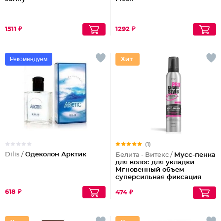
1511 ₽
1292 ₽
Рекомендуем
(1)
Dilis /
Одеколон Арктик
Белита - Витекс /
Мусс-пенка
для волос для укладки
Мгновенный объем
суперсильная фиксация
618 ₽
474 ₽