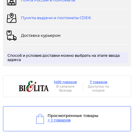
Почта России и почтоматы
Пункты выдачи и постоматы CDEK
Доставка курьером
Способ и условия доставки можно выбрать на этапе ввода
адреса
1400 товаров
7 товаров
В каталоге
Доступно по
бренда
скидке
Просмотренные товары
+ 1 товаров