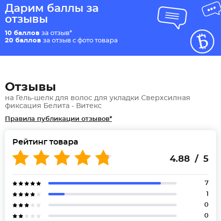
Дарим баллы за
отзывы
10 баллов
за отзыв*
20 баллов
за отзыв с фото товара
Отзывы
на Гель-шелк для волос для укладки Сверхсилная
фиксация Белита - Витекс
Правила публикации отзывов*
Рейтинг товара
4.88 / 5
7
1
0
0