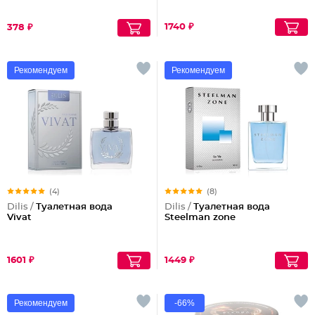
1740 ₽
378 ₽
Рекомендуем
Рекомендуем
(4)
(8)
Dilis /
Туалетная вода
Dilis /
Туалетная вода
Vivat
Steelman zone
1601 ₽
1449 ₽
Рекомендуем
-66%