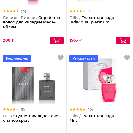
(15)
(3)
Белита - Витекс /
Спрей для
Dilis /
Туалетная вода
волос для укладки Mega-
Individual platinum
объем
288 ₽
1563 ₽
Рекомендуем
Рекомендуем
(5)
(10)
Dilis /
Туалетная вода Take a
Dilis /
Туалетная вода
chance sport
Mila