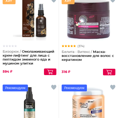
(374)
Бизорюк /
Омолаживающий
Белита - Витекс /
Маска-
крем-лифтинг для лица с
восстановление для волос с
пептидом змеиного яда и
кератином
муцином улитки
594 ₽
316 ₽
Рекомендуем
Рекомендуем