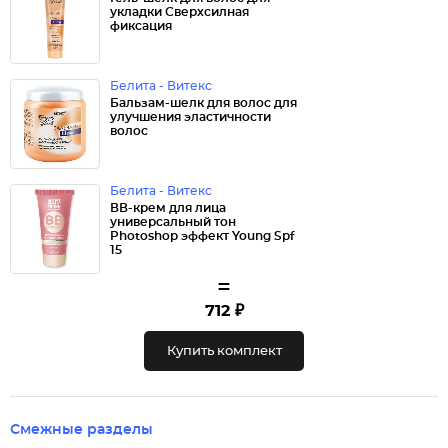
укладки Сверхсилная
фиксация
Белита - Витекс
Бальзам-шелк для волос для
улучшения эластичности
волос
Белита - Витекс
ВВ-крем для лица
универсальный тон
Photoshop эффект Young Spf
15
=
712 ₽
Купить комплект
Смежные разделы