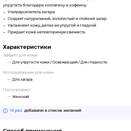
упругость благодаря коллагену и кофеину.
Ультраусилитель загара
Создает натуральный, золотистый и стойкий загар
Увлажняет кожу, делая ее упругой и гладкой
Придает коже неповторимую свежесть
Характеристики
Эффект для кожи
Для упругости кожи /
Освежающий /
Для гладкости
Использование для кожи
Для загара
Пол и возраст
Женский
15 раз
добавили в список желаний