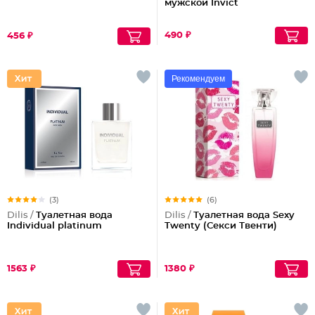
мужской Invict
490 ₽
456 ₽
Рекомендуем
(3)
(6)
Dilis /
Туалетная вода
Dilis /
Туалетная вода Sexy
Individual platinum
Twenty (Секси Твенти)
1563 ₽
1380 ₽