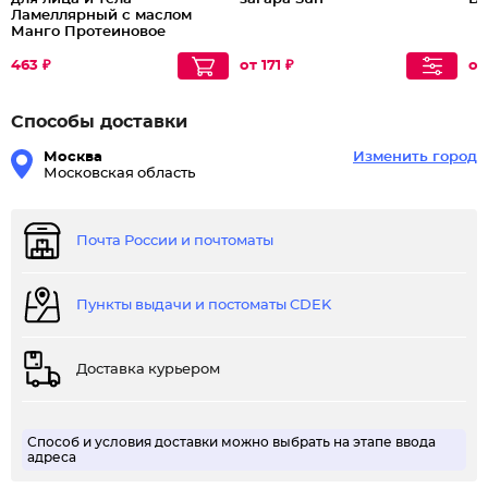
Ламеллярный с маслом
Манго Протеиновое
питание
463 ₽
от 171 ₽
от
Способы доставки
Москва
Изменить город
Московская область
Почта России и почтоматы
Пункты выдачи и постоматы CDEK
Доставка курьером
Способ и условия доставки можно выбрать на этапе ввода
адреса