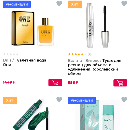
Рекомендуем
(183)
Dilis /
Туалетная вода
Белита - Витекс /
Тушь для
One
ресниц для объема и
удлинения Королевский
объем
1449 ₽
556 ₽
Рекомендуем