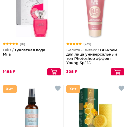
(10)
(739)
Dilis /
Туалетная вода
Белита - Витекс /
ВВ-крем
Mila
для лица универсальный
тон Photoshop эффект
Young Spf 15
1488 ₽
308 ₽