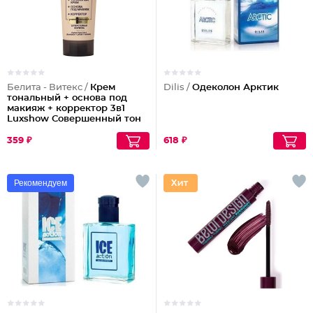
Белита - Витекс /
Крем
Dilis /
Одеколон Арктик
тональный + основа под
макияж + корректор 3в1
Luxshow Совершенный тон
универсальный
359 ₽
618 ₽
Рекомендуем