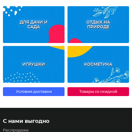
ДЛЯ ДАЧИ И
ОТДЫХ НА
САДА
ПРИРОДЕ
ИГРУШКИ
КОСМЕТИКА
Условия доставки
Товары со скидкой
С нами выгодно
Распродажа