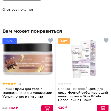
Отзывов пока нет
Вам может понравиться
-55%
(4)
Белита - Витекс /
Крем для
Elfora /
Крем для тела с
лица Ночной отбеливающий
маслами какао и макадамии
ламеллярный Skin White
Увлажнение и питание
Белоснежная Кожа
420 ₽
382 ₽
849