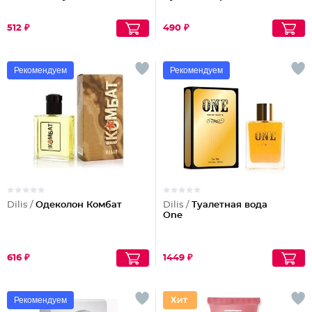
512 ₽
490 ₽
Рекомендуем
Рекомендуем
Dilis /
Одеколон Комбат
Dilis /
Туалетная вода
One
616 ₽
1449 ₽
Рекомендуем