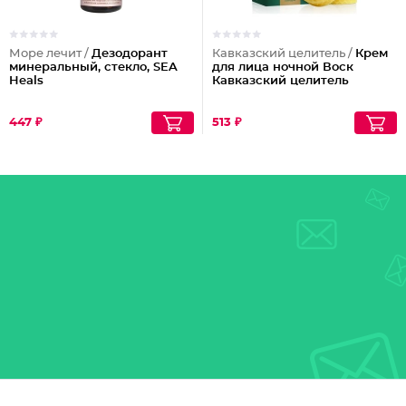
Море лечит /
Дезодорант
Кавказский целитель /
Крем
минеральный, стекло, SEA
для лица ночной Воск
Heals
Кавказский целитель
447 ₽
513 ₽