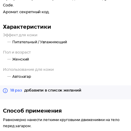
Code.
Аромат: секретный код.
Характеристики
Эффект для кожи
Питательный /
Увлажняющий
Пол и возраст
Женский
Использование для кожи
Автозагар
18 раз
добавили в список желаний
Способ применения
Равномерно нанести легкими круговыми движениями на тело
перед загаром.