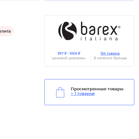
елита
397 ₽ - 5505 ₽
154 товара
ценовой диапазон
В каталоге бренда
Просмотренные товары
+ 1 товаров