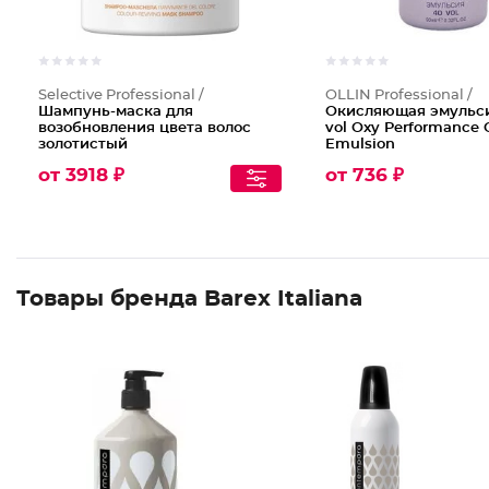
Selective Professional /
OLLIN Professional /
Шампунь-маска для
Окисляющая эмульси
возобновления цвета волос
vol Oxy Performance 
золотистый
Emulsion
от 3918 ₽
от 736 ₽
Товары бренда Barex Italiana