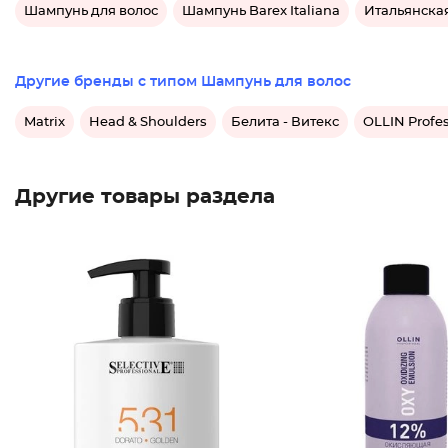
Шампунь для волос
Шампунь Barex Italiana
Итальянская
Другие бренды с типом Шампунь для волос
Matrix
Head & Shoulders
Белита - Витекс
OLLIN Profes
Другие товары раздела