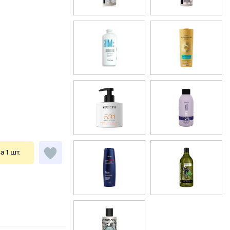
а 1 шт.