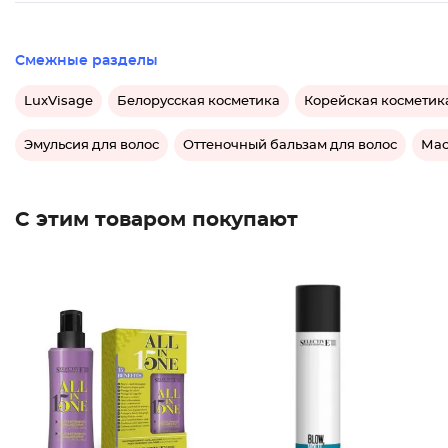
Смежные разделы
LuxVisage
Белорусская косметика
Корейская косметик
Эмульсия для волос
Оттеночный бальзам для волос
Мас
С этим товаром покупают
Лак без