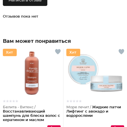
Написать отзыв
Отзывов пока нет
Вам может понравиться
Белита - Витекс /
Море лечит /
Жидкие патчи
Восстанавливающий
Лифтинг с авокадо и
шампунь для блеска волос с
водорослями
кератином и маслом
арганы