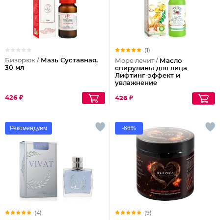
(1)
Бизорюк /
Мазь Суставная,
Море лечит /
Масло
30 мл
спирулины для лица
Лифтинг-эффект и
увлажнение
426 ₽
426 ₽
Рекомендуем
-66%
(4)
(9)