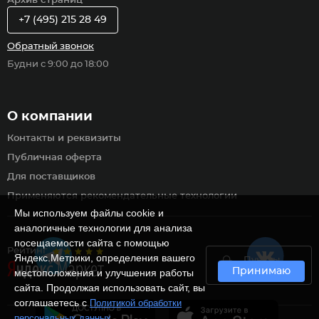
Архив страниц
+7 (495) 215 28 49
Обратный звонок
Будни с 9:00 до 18:00
О компании
Контакты и реквизиты
Публичная оферта
Для поставщиков
Применяются рекомендательные технологии
Мы используем файлы cookie и
аналогичные технологии для анализа
посещаемости сайта с помощью
Рейтинг
Яндекс.Метрики, определения вашего
Пункты
Принимаю
самовывоза
местоположения и улучшения работы
сайта. Продолжая использовать сайт, вы
соглашаетесь с
Политикой обработки
.
персональных данных