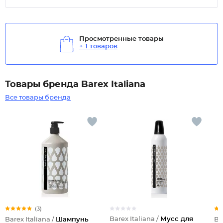
Просмотренные товары
+ 1 товаров
Товары бренда Barex Italiana
Все товары бренда
(3)
Barex Italiana /
Мусс для
Barex Italiana /
Шампунь
Ba