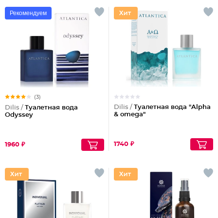
Рекомендуем
(3)
Dilis /
Туалетная вода "Alpha
Dilis /
Туалетная вода
& omega"
Odyssey
1740 ₽
1960 ₽