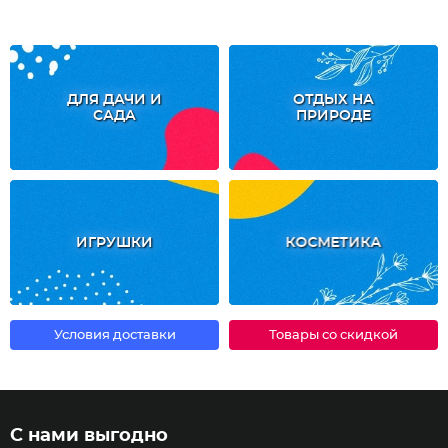
ДЛЯ ДАЧИ И
ОТДЫХ НА
САДА
ПРИРОДЕ
ИГРУШКИ
КОСМЕТИКА
Условия доставки
Товары со скидкой
С нами выгодно