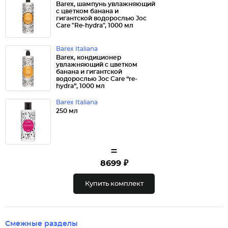
Barex, шампунь увлажняющий
с цветком банана и
гигантской водорослью Joc
Care "Re-hydra", 1000 мл
Barex Italiana
Barex, кондиционер
увлажняющий с цветком
банана и гигантской
водорослью Joc Care “re-
hydra”, 1000 мл
Barex Italiana
250 мл
=
8699 ₽
Купить комплект
Смежные разделы