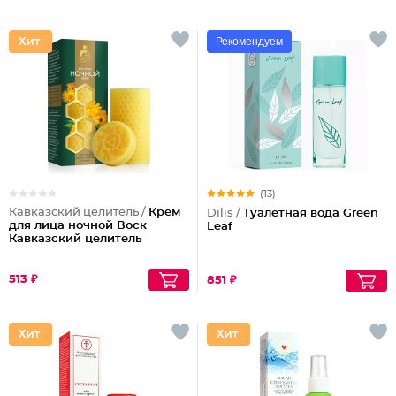
Рекомендуем
(13)
Кавказский целитель /
Крем
Dilis /
Туалетная вода Green
для лица ночной Воск
Leaf
Кавказский целитель
513 ₽
851 ₽