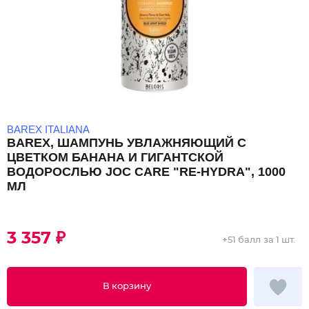
BAREX ITALIANA
BAREX, ШАМПУНЬ УВЛАЖНЯЮЩИЙ С
ЦВЕТКОМ БАНАНА И ГИГАНТСКОЙ
ВОДОРОСЛЬЮ JOC CARE "RE-HYDRA", 1000
МЛ
3 357 ₽
+
51 балл
за 1 шт.
В корзину