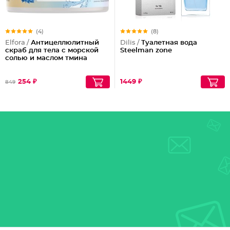
(4)
(8)
Elfora /
Антицеллюлитный
Dilis /
Туалетная вода
скраб для тела с морской
Steelman zone
солью и маслом тмина
254 ₽
1449 ₽
849