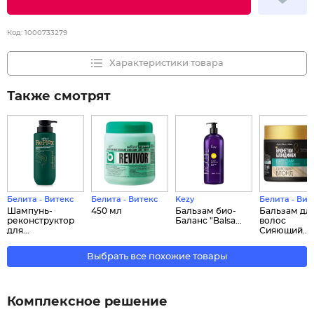
Код:
1000733279
Характеристики товара
Также смотрят
Белита - Витекс
Белита - Витекс
Kezy
Белита - Вит
Шампунь-
450 мл
Бальзам био-
Бальзам дл
реконструктор
Баланс "Balsa...
волос
для...
Сияющий...
Выбрать все похожие товары
Комплексное решение