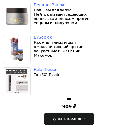
Белита - Витекс
Бальзам для волос
Нейтрализация седеющих
волос с комплексом против
седины и гиалуроном
Бизорюк
Крем для лица и шеи
омолаживающий против
возрастных изменений
Мухомор
Belor Design
Тон 301 Black
=
909 ₽
Купить комплект