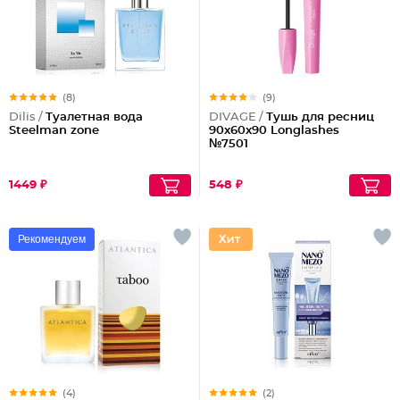
(8)
(9)
Dilis /
Туалетная вода
DIVAGE /
Тушь для ресниц
Steelman zone
90x60x90 Longlashes
№7501
1449 ₽
548 ₽
Рекомендуем
(4)
(2)