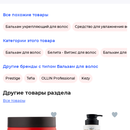
Все похожие товары
Бальзам укрепляющий для волос
Средство для увлажнения во
Категории этого товара
Бальзам для волос
Белита - Витэкс для волос
Бальзам для в
Другие бренды с типом Бальзам для волос
Prestige
Tefia
OLLIN Professional
Kezy
Другие товары раздела
Все товары