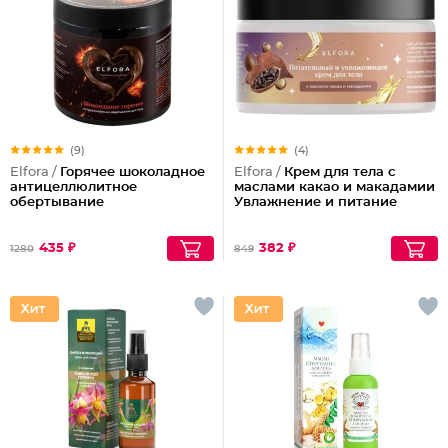
(9)
(4)
Elfora /
Горячее шоколадное
Elfora /
Крем для тела с
антицеллюлитное
маслами какао и макадамии
обертывание
Увлажнение и питание
435 ₽
382 ₽
1280
849