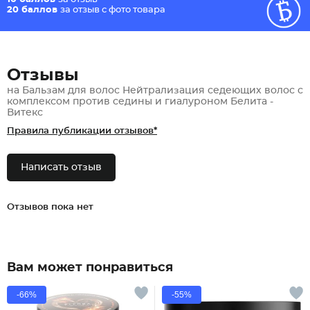
20 баллов
за отзыв с фото товара
Отзывы
на Бальзам для волос Нейтрализация седеющих волос с
комплексом против седины и гиалуроном Белита -
Витекс
Правила публикации отзывов*
Написать отзыв
Отзывов пока нет
Вам может понравиться
-66%
-55%