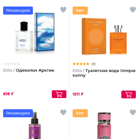
Рекомендуем
(8)
Dilis /
Одеколон Арктик
Dilis /
Туалетная вода Unique
sunny
618 ₽
1511 ₽
Рекомендуем