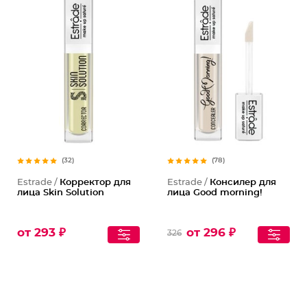
(32)
(78)
Estrade /
Корректор для
Estrade /
Консилер для
лица Skin Solution
лица Good morning!
от 293 ₽
от 296 ₽
326