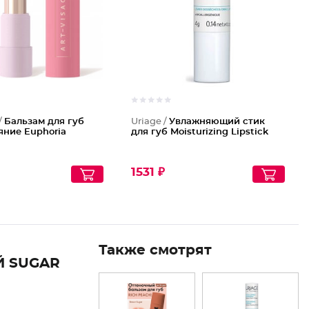
/
Бальзам для губ
Uriage /
Увлажняющий стик
яние Euphoria
для губ Moisturizing Lipstick
1531 ₽
Также смотрят
Й SUGAR