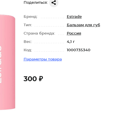
Поделиться:
Бренд:
Estrade
Тип:
Бальзам для губ
Страна бренда:
Россия
Вес:
4,1 г
Код:
1000735340
Параметры товара
300 ₽