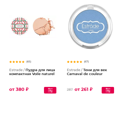
(65)
(67)
Estrade /
Пудра для лица
Estrade /
Тени для век
компактная Voile naturel
Carnaval de couleur
от 380 ₽
от 261 ₽
287