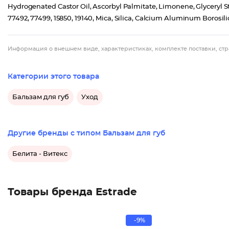
Hydrogenated Castor Oil, Ascorbyl Palmitate, Limonene, Glyceryl St
77492, 77499, 15850, 19140, Mica, Silica, Calcium Aluminum Borosi
Информация о внешнем виде, характеристиках, комплекте поставки, стр
Категории этого товара
Бальзам для губ
Уход
Другие бренды с типом Бальзам для губ
Белита - Витекс
Товары бренда Estrade
-9%