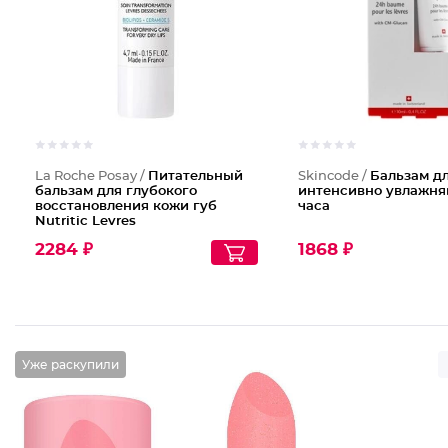
La Roche Posay /
Питательный
Skincode /
Бальзам дл
бальзам для глубокого
интенсивно увлажн
восстановления кожи губ
часа
Nutritic Levres
2284 ₽
1868 ₽
Уже раскупили