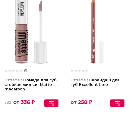
(1)
Estrade /
Помада для губ
Estrade /
Карандаш для
стойкая жидкая Matte
губ Excellent Line
macaroon
от 336 ₽
от 258 ₽
382