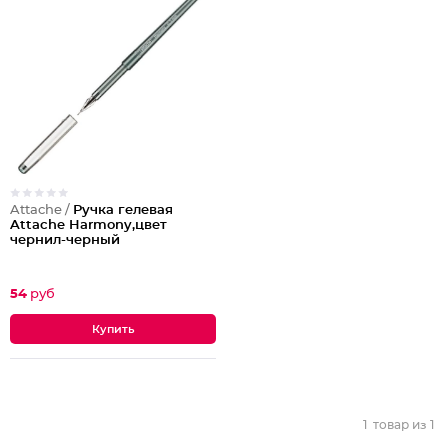
Attache /
Ручка гелевая
Attache Harmony,цвет
чернил-черный
54
руб
1
товар из
1