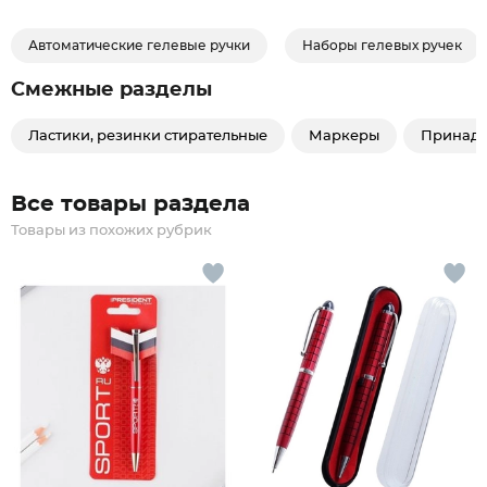
Автоматические гелевые ручки
Наборы гелевых ручек
Смежные разделы
Ластики, резинки стирательные
Маркеры
Принадл
Все товары раздела
Товары из похожих рубрик