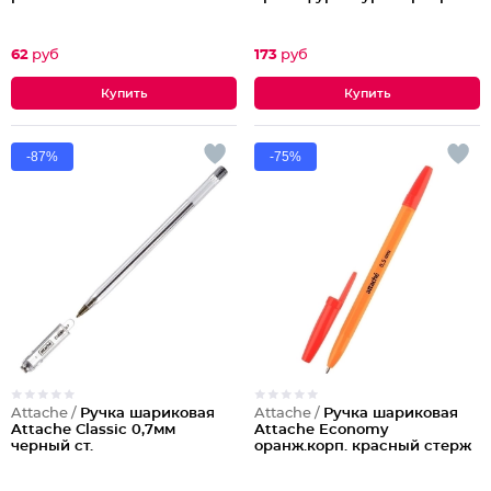
62
руб
173
руб
-87%
-75%
Attache /
Ручка шариковая
Attache /
Ручка шариковая
Attache Classic 0,7мм
Attache Economy
черный ст.
оранж.корп. красный стерж