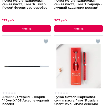
Ручка металл шариковая,
Ручка металл шариковая,
синяя паста, 1 мм "Russian
синяя паста, 1 мм "Природа -
Power" фурнитура серебро
лучший художник россии"
172
руб
203
руб
Attache /
Стержень шарик.
Ручка металл шариковая,
140мм X 10S Attache черный
синяя паста, 1 мм "Russian
россия.
Sport" фурнитура серебро