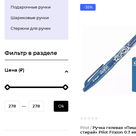
Подарочные ручки
-35%
Шариковые ручки
Стержни для ручек
Фильтр в разделе
Цена (₽)
—
Ok
Pilot /
Ручка гелевая «Пиш
стирай» Pilot Frixion 0.7 м