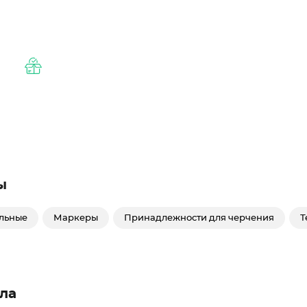
ы
ельные
Маркеры
Принадлежности для черчения
Т
ла