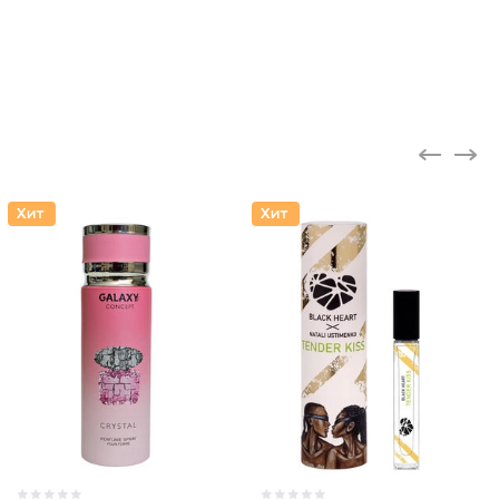
Концент