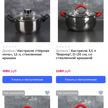
Доляна /
Кастрюля «Чёрная
Доляна /
Кастрюля 3,5 л
ночь», 1,5 л, стеклянная
"Вернер", D=20 см, со
крышка
стеклянной крышкой
1082
руб
2283
руб
Узнать о поступлении
Узнать о поступлении
Уже раскупили
Уже раскупили