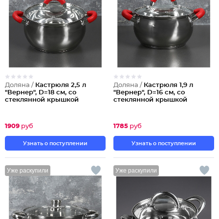
Доляна /
Кастрюля 2,5 л
Доляна /
Кастрюля 1,9 л
"Вернер", D=18 см, со
"Вернер", D=16 см, со
стеклянной крышкой
стеклянной крышкой
1909
руб
1785
руб
Узнать о поступлении
Узнать о поступлении
Уже раскупили
Уже раскупили