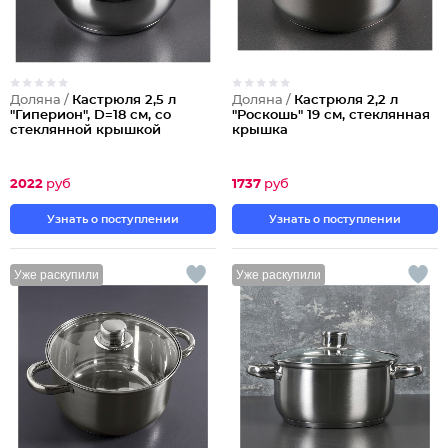
Доляна /
Кастрюля 2,5 л
Доляна /
Кастрюля 2,2 л
"Гиперион", D=18 см, со
"Роскошь" 19 см, стеклянная
стеклянной крышкой
крышка
2022
руб
1737
руб
Узнать о поступлении
Узнать о поступлении
Уже раскупили
Уже раскупили