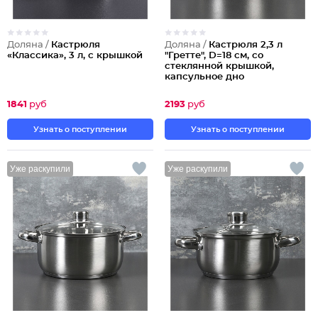
Доляна /
Кастрюля
Доляна /
Кастрюля 2,3 л
«Классика», 3 л, с крышкой
"Гретте", D=18 см, со
стеклянной крышкой,
капсульное дно
1841
руб
2193
руб
Узнать о поступлении
Узнать о поступлении
Уже раскупили
Уже раскупили