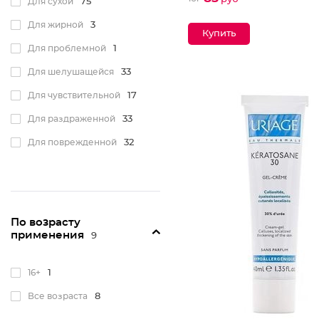
Для сухой
75
Для жирной
3
Для проблемной
1
Для шелушащейся
33
Для чувствительной
17
Для раздраженной
33
Для поврежденной
32
По возрасту
применения
9
16+
1
Все возраста
8