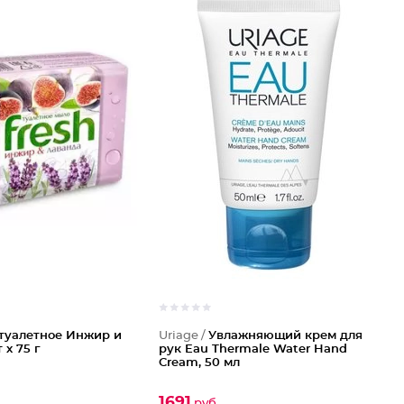
туалетное Инжир и
Uriage /
Увлажняющий крем для
 х 75 г
рук Eau Thermale Water Hand
Cream, 50 мл
1691
руб