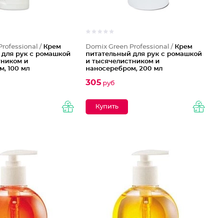
rofessional /
Крем
Domix Green Professional /
Крем
 для рук с ромашкой
питательный для рук с ромашкой
тником и
и тысячелистником и
, 100 мл
наносеребром, 200 мл
305
руб