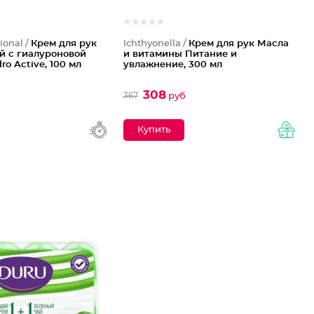
ional /
Крем для рук
Ichthyonella /
Крем для рук Масла
 с гиалуроновой
и витамины Питание и
ro Active, 100 мл
увлажнение, 300 мл
308
367
руб