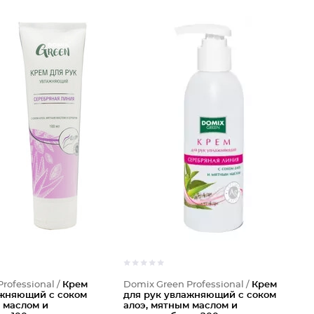
rofessional /
Крем
Domix Green Professional /
Крем
ажняющий с соком
для рук увлажняющий с соком
 маслом и
алоэ, мятным маслом и