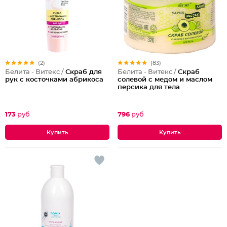
(2)
(83)
Белита - Витекс /
Скраб для
Белита - Витекс /
Скраб
рук с косточками абрикоса
солевой с медом и маслом
персика для тела
173
руб
796
руб