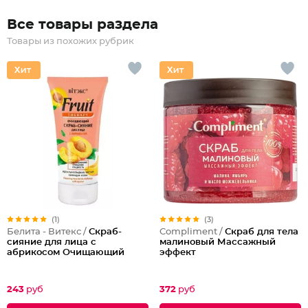
Все товары раздела
Товары из похожих рубрик
(1)
(3)
Белита - Витекс /
Скраб-
Compliment /
Скраб для тела
сияние для лица с
малиновый Массажный
абрикосом Очищающий
эффект
243
руб
372
руб