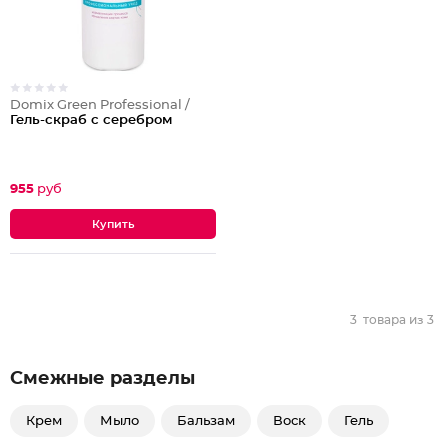
Domix Green Professional /
Гель-скраб с серебром
955
руб
3
товара из
3
Смежные разделы
Крем
Мыло
Бальзам
Воск
Гель