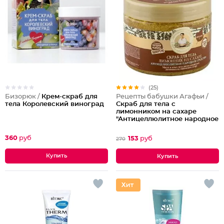
(25)
Бизорюк /
Крем-скраб для
Рецепты бабушки Агафьи /
тела Королевский виноград
Скраб для тела с
лимонником на сахаре
"Антицеллюлитное народное
средство"
360
руб
153
руб
270