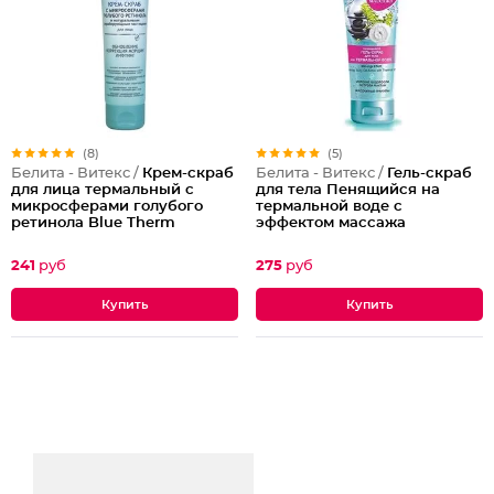
(8)
(5)
Белита - Витекс /
Крем-скраб
Белита - Витекс /
Гель-скраб
для лица термальный с
для тела Пенящийся на
микросферами голубого
термальной воде с
ретинола Blue Therm
эффектом массажа
241
руб
275
руб