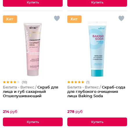
(10)
(1)
Белита - Витекс /
Скраб для
Белита - Витекс /
Скраб-сода
лица и губ сахарный
для глубокого очищения
Отшелушивающий
лица Baking Soda
214
руб
278
руб