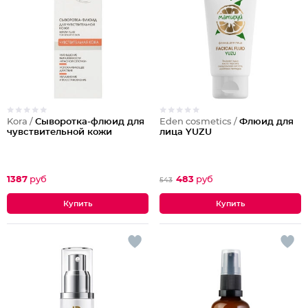
Kora /
Сыворотка-флюид для
Eden cosmetics /
Флюид для
чувствительной кожи
лица YUZU
1387
руб
483
руб
543