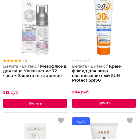
(1)
Белита - Витекс /
Крем-
Белита - Витекс /
Мезофлюид
флюид для лица
для лица Увлажнение 72
солнцезащитный SUN
часа + Защита от старения
Protect Spf30
284
руб
512
руб
-11%