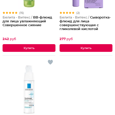
(15)
(2)
Белита - Витекс /
BB-флюид
Белита - Витекс /
Сыворотка-
для лица увлажняющий
флюид для лица
Совершенное сияние
совершенствующая с
гликолевой кислотой
242
руб
277
руб