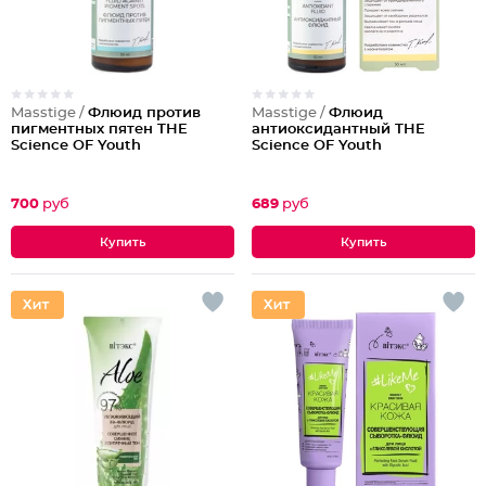
Masstige /
Флюид против
Masstige /
Флюид
пигментных пятен THE
антиоксидантный THE
Science OF Youth
Science OF Youth
700
руб
689
руб