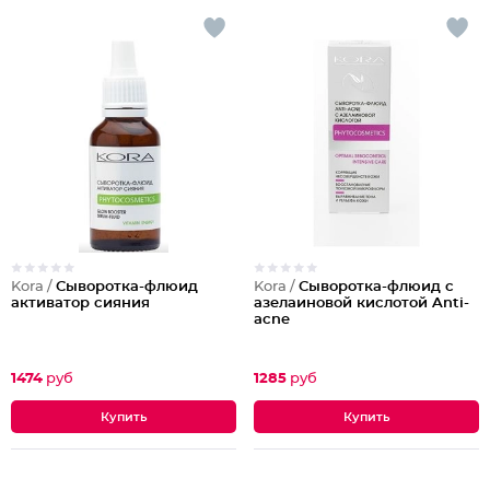
Kora /
Сыворотка-флюид
Kora /
Сыворотка-флюид с
активатор сияния
азелаиновой кислотой Anti-
acne
1474
руб
1285
руб