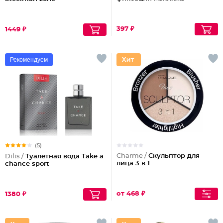
397 ₽
1449 ₽
Рекомендуем
(5)
Charme /
Скульптор для
Dilis /
Туалетная вода Take a
лица 3 в 1
chance sport
от 468 ₽
1380 ₽