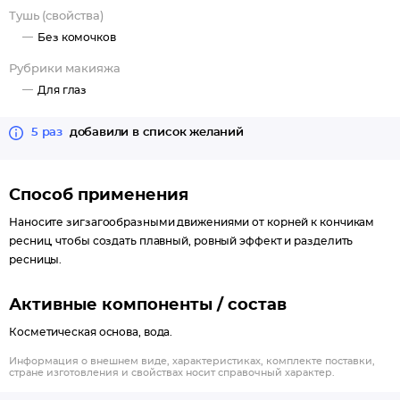
Тушь (свойства)
Без комочков
Рубрики макияжа
Для глаз
5 раз
добавили в список желаний
Способ применения
Наносите зигзагообразными движениями от корней к кончикам
ресниц, чтобы создать плавный, ровный эффект и разделить
ресницы.
Активные компоненты / состав
Косметическая основа, вода.
Информация о внешнем виде, характеристиках, комплекте поставки,
стране изготовления и свойствах носит справочный характер.