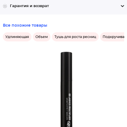
Гарантия и возврат
Все похожие товары
Удлиняющая
Объем
Тушь для роста ресниц
Подкручива