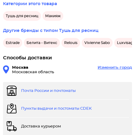
Категории этого товара
Тушь для ресниц
Макияж
Другие бренды с типом Тушь для ресниц
Estrade
Белита - Витекс
Relouis
Vivienne Sabo
Luxvisage
Способы доставки
Москва
Изменить город
Московская область
Почта России и почтоматы
Пункты выдачи и постоматы CDEK
Доставка курьером