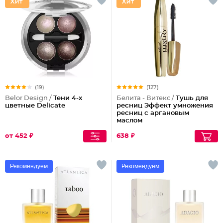
(19)
(127)
Belor Design /
Тени 4-х
Белита - Витекс /
Тушь для
цветные Delicate
ресниц Эффект умножения
ресниц с аргановым
маслом
от 452 ₽
638 ₽
Рекомендуем
Рекомендуем