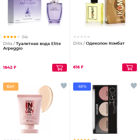
(14)
Dilis /
Одеколон Комбат
Dilis /
Туалетная вода Elite
Arpeggio
616 ₽
1642 ₽
-66%