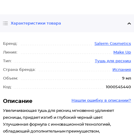
Характеристики товара
Бренд:
Salerm Cosmetics
Линия:
Make Up
Тип:
Тушь для ресниц
Страна бренда:
Испания
Объем:
9 мл
Код:
1000545440
Описание
Нашли ошибку в описании?
Увеличивающая тушь для ресниц мгновенно удлиняет
ресницы, придает изгиб и глубокий черный цвет.
Улучшенная формула с инновационной технологией,
обладающей дополнительным преимуществом,