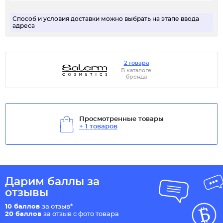
Способ и условия доставки можно выбрать на этапе ввода
адреса
2 товара
В каталоге
бренда
Просмотренные товары
+ 1 товаров
Дарим баллы за
отзывы
10 баллов
за отзыв*
20 баллов
за отзыв с фото товара