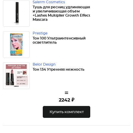
Salerm Cosmetics
Тушь для ресниц удлиняющая
и увеличивающая объём
+Lashes Multiplier Growth Effect
Mascara
Prestige
Тон 100 Ультраинтенсивный
осветлитель
Belor Design
Тон 134 Утренняя нежность
=
2242 ₽
Купить комплект