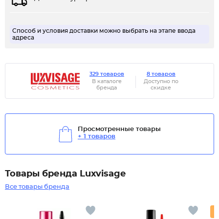
Способ и условия доставки можно выбрать на этапе ввода
адреса
329 товаров
8 товаров
В каталоге
Доступно по
бренда
скидке
Просмотренные товары
+ 1 товаров
Товары бренда Luxvisage
Все товары бренда