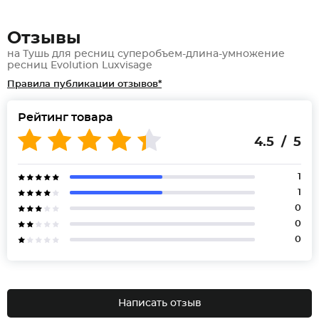
Отзывы
на Тушь для ресниц суперобъем-длина-умножение
ресниц Evolution Luxvisage
Правила публикации отзывов*
Рейтинг товара
4.5 / 5
1
1
0
0
0
Написать отзыв