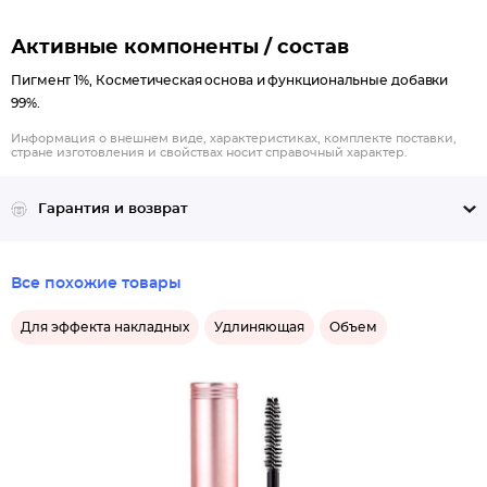
Активные компоненты / состав
Пигмент 1%, Косметическая основа и функциональные добавки
99%.
Информация о внешнем виде, характеристиках, комплекте поставки,
стране изготовления и свойствах носит справочный характер.
Гарантия и возврат
Все похожие товары
Для эффекта накладных
Удлиняющая
Объем