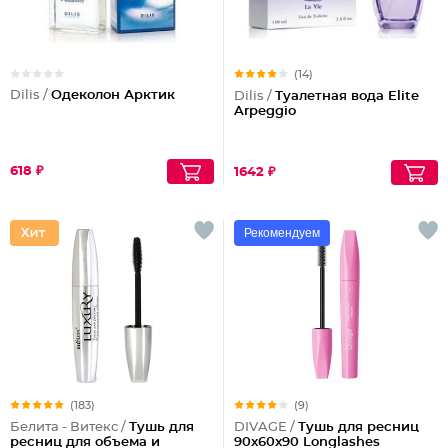
(14)
Dilis /
Одеколон Арктик
Dilis /
Туалетная вода Elite
Arpeggio
618 ₽
1642 ₽
Рекомендуем
(183)
(9)
Белита - Витекс /
Тушь для
DIVAGE /
Тушь для ресниц
ресниц для объема и
90x60x90 Longlashes