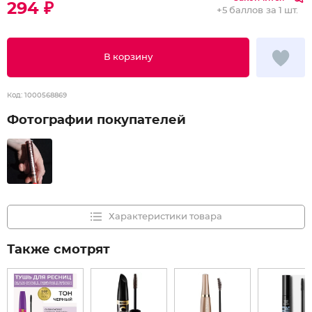
294 ₽
+
5 баллов
за 1 шт.
В корзину
Код:
1000568869
Фотографии покупателей
Характеристики товара
Также смотрят