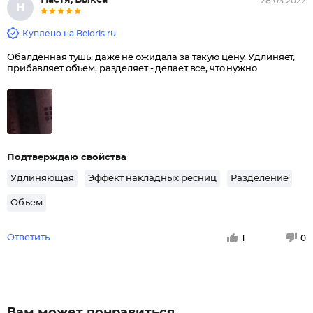
Настя, Выкса
28.03.2022
Н
Куплено на Beloris.ru
Обалденная тушь, даже не ожидала за такую цену. Удлиняет,
прибавляет объем, разделяет - делает все, что нужно
Подтверждаю свойства
Удлиняющая
Эффект накладных ресниц
Разделение
Объем
Ответить
1
0