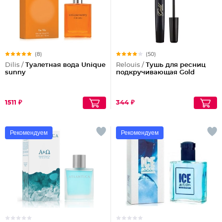
(8)
(50)
Dilis /
Туалетная вода Unique
Relouis /
Тушь для ресниц
sunny
подкручивающая Gold
1511 ₽
344 ₽
Рекомендуем
Рекомендуем