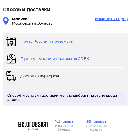
Способы доставки
Москва
Изменить город
Московская область
Почта России и почтоматы
Пункты выдачи и постоматы CDEK
Доставка курьером
Способ и условия доставки можно выбрать на этапе ввода
адреса
463 товара
319 товаров
В каталоге
Доступно по
бренда
скидке