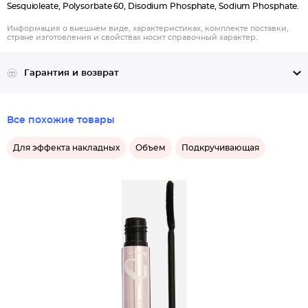
Sesquioleate, Polysorbate 60, Disodium Phosphate, Sodium Phosphate.
Информация о внешнем виде, характеристиках, комплекте поставки,
стране изготовления и свойствах носит справочный характер.
Гарантия и возврат
Все похожие товары
Для эффекта накладных
Объем
Подкручивающая