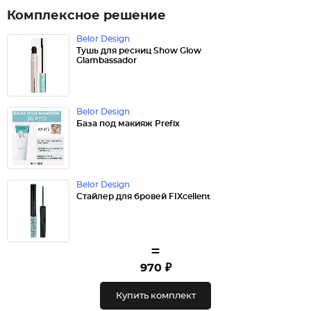
Комплексное решение
Belor Design
Тушь для ресниц Show Glow
Glambassador
Belor Design
База под макияж Prefix
Belor Design
Стайлер для бровей FIXcellent
=
970 ₽
Купить комплект