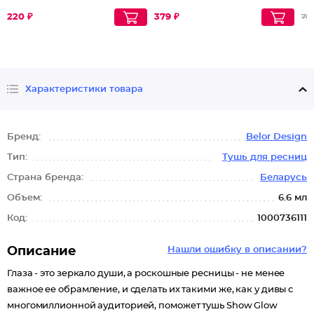
220 ₽
379 ₽
799
Характеристики товара
Бренд:
Belor Design
Тип:
Тушь для ресниц
Страна бренда:
Беларусь
Объем:
6.6 мл
Код:
1000736111
Описание
Нашли ошибку в описании?
Глаза - это зеркало души, а роскошные ресницы - не менее
важное ее обрамление, и сделать их такими же, как у дивы с
многомиллионной аудиторией, поможет тушь Show Glow