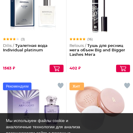
(3)
(16)
Dilis /
Туалетная вода
Relouis /
Тушь для ресниц
Individual platinum
мега объем Big and Bigger
Lashes Мега
1563 ₽
402 ₽
Рекомендуем
Мы используем файлы cookie и
аналогичные технологии для анализа