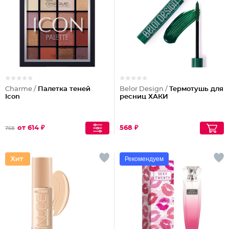
Charme /
Палетка теней
Belor Design /
Термотушь для
Icon
ресниц ХАКИ
от 614 ₽
568 ₽
768
Рекомендуем