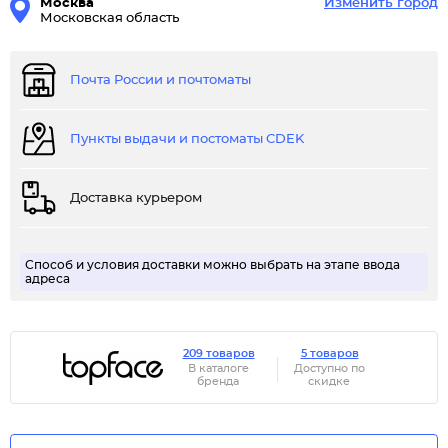
Москва
Изменить город
Московская область
Почта России и почтоматы
Пункты выдачи и постоматы CDEK
Доставка курьером
Способ и условия доставки можно выбрать на этапе ввода
адреса
209 товаров
5 товаров
В каталоге
Доступно по
бренда
скидке