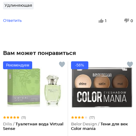
Удлиняющая
Ответить
1
0
Вам может понравиться
Рекомендуем
-56%
(11)
(17)
Dilis /
Туалетная вода Virtual
Belor Design /
Тени для век
Sense
Color mania