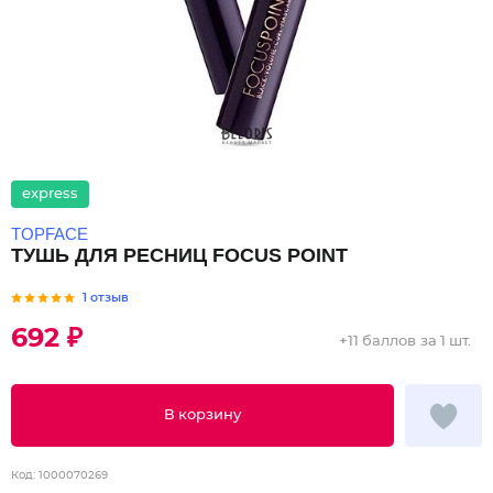
express
TOPFACE
ТУШЬ ДЛЯ РЕСНИЦ FOCUS POINT
1 отзыв
692 ₽
+
11 баллов
за 1 шт.
В корзину
Код:
1000070269