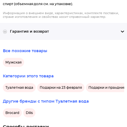
спирт (объемная доля см. на упаковке).
Информация о внешнем виде, характеристиках, комплекте поставки,
стране изготовления и свойствах носит справочный характер.
Гарантия и возврат
Все похожие товары
Мужская
Категории этого товара
Туалетная вода
Подарки на 23 февраля
Подарки и праздник
Другие бренды с типом Туалетная вода
Brocard
Dilis