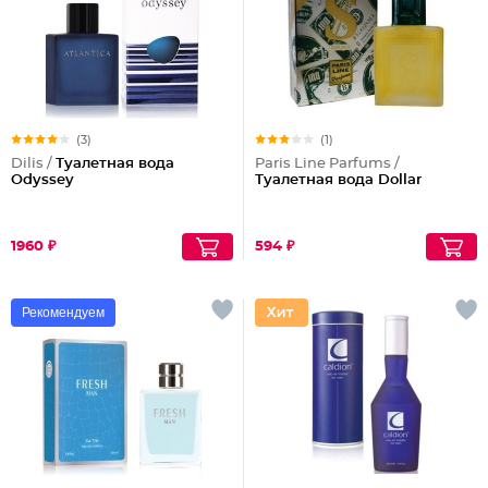
(3)
(1)
Dilis /
Туалетная вода
Paris Line Parfums /
Odyssey
Туалетная вода Dollar
1960 ₽
594 ₽
Рекомендуем