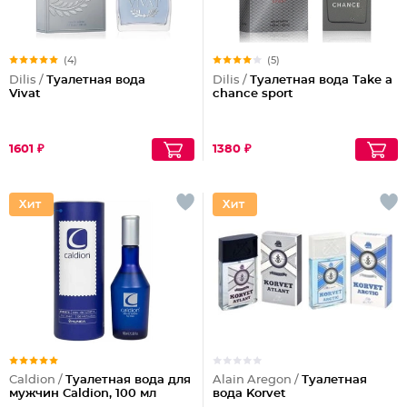
(4)
(5)
Dilis /
Туалетная вода
Dilis /
Туалетная вода Take a
Vivat
chance sport
1601 ₽
1380 ₽
Caldion /
Туалетная вода для
Alain Aregon /
Туалетная
мужчин Caldion, 100 мл
вода Korvet