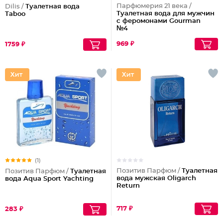
Парфюмерия 21 века /
Dilis /
Туалетная вода
Туалетная вода для мужчин
Taboo
с феромонами Gourman
№4
969 ₽
1759 ₽
(1)
Позитив Парфюм /
Туалетная
Позитив Парфюм /
Туалетная
вода мужская Oligarch
вода Aqua Sport Yachting
Return
717 ₽
283 ₽