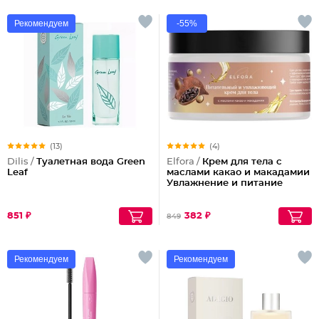
Рекомендуем
-55%
(13)
(4)
Dilis /
Туалетная вода Green
Elfora /
Крем для тела с
Leaf
маслами какао и макадамии
Увлажнение и питание
851 ₽
382 ₽
849
Рекомендуем
Рекомендуем