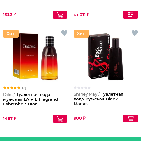
1625 ₽
от 311 ₽
(2)
Shirley May /
Туалетная
Dilis /
Туалетная вода
вода мужская Black
мужская LA VIE Fragrand
Market
Fahrenheit Dior
900 ₽
1467 ₽