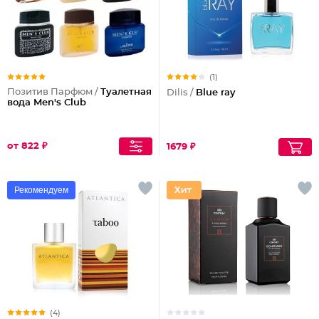
(1)
Позитив Парфюм /
Туалетная
Dilis /
Blue ray
вода Men's Club
от 822 ₽
1679 ₽
Рекомендуем
(4)