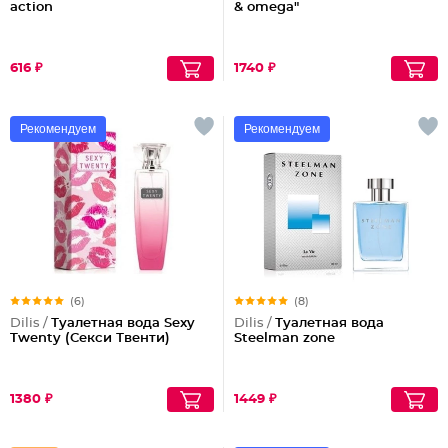
action
& omega"
616 ₽
1740 ₽
Рекомендуем
Рекомендуем
(6)
(8)
Dilis /
Туалетная вода Sexy
Dilis /
Туалетная вода
Twenty (Секси Твенти)
Steelman zone
1380 ₽
1449 ₽