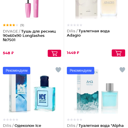
(9)
Dilis /
Туалетная вода
DIVAGE /
Тушь для ресниц
Adagio
90x60x90 Longlashes
№7501
1449 ₽
548 ₽
Рекомендуем
Рекомендуем
Dilis /
Одеколон Ice
Dilis /
Туалетная вода "Alpha