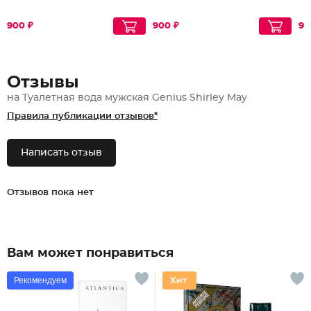
900 ₽
900 ₽
90
Отзывы
на Туалетная вода мужская Genius Shirley May
Правила публикации отзывов*
Написать отзыв
Отзывов пока нет
Вам может понравиться
Рекомендуем