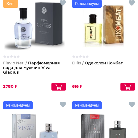
Рекомендуем
Flavio Neri /
Парфюмерная
Dilis /
Одеколон Комбат
вода для мужчин Viva
Gladius
2780 ₽
616 ₽
Рекомендуем
Рекомендуем