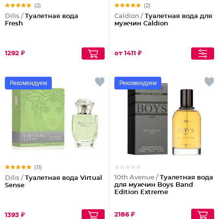
(2)
(2)
Dilis /
Туалетная вода
Caldion /
Туалетная вода для
Fresh
мужчин Caldion
1292 ₽
от 1411 ₽
Рекомендуем
Рекомендуем
(11)
10th Avenue /
Туалетная вода
Dilis /
Туалетная вода Virtual
для мужчин Boys Band
Sense
Edition Extreme
2186 ₽
1393 ₽