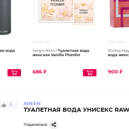
ая вода
Sergio Nero /
Туалетная вода
Shirley Ma
женская Vanilla Plombir
вода женс
686 ₽
900 ₽
AREEN
0
ТУАЛЕТНАЯ ВОДА УНИСЕКС RA
Поделиться: