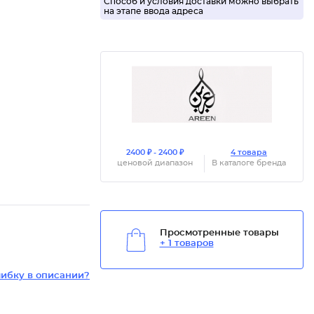
Способ и условия доставки можно выбрать
на этапе ввода адреса
2400 ₽ - 2400 ₽
4 товара
ценовой диапазон
В каталоге бренда
Просмотренные товары
+ 1 товаров
ибку в описании?