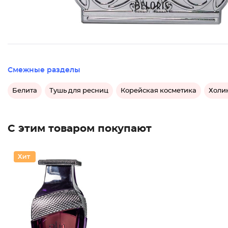
Смежные разделы
Белита
Тушь для ресниц
Корейская косметика
Холи
С этим товаром покупают