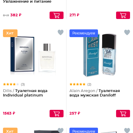
Увлажнение и питание
382 ₽
271 ₽
849
Рекомендуем
(3)
(2)
Dilis /
Туалетная вода
Alain Aregon /
Туалетная
Individual platinum
вода мужская Daniloff
1563 ₽
257 ₽
Рекомендуем