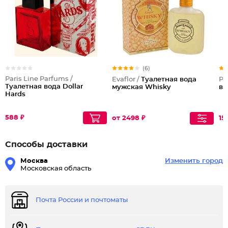
(6)
Paris Line Parfums /
Evaflor /
Туалетная вода
Pa
Туалетная вода Dollar
мужская Whisky
во
Hards
588 ₽
от 2498 ₽
15
Способы доставки
Москва
Изменить город
Московская область
Почта России и почтоматы