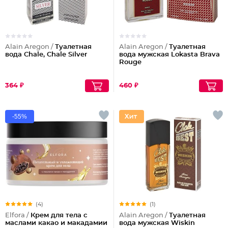
Alain Aregon /
Туалетная
Alain Aregon /
Туалетная
вода Chale, Chale Silver
вода мужская Lokasta Brava
Rouge
364 ₽
460 ₽
-55%
(4)
(1)
Elfora /
Крем для тела с
Alain Aregon /
Туалетная
маслами какао и макадамии
вода мужская Wiskin