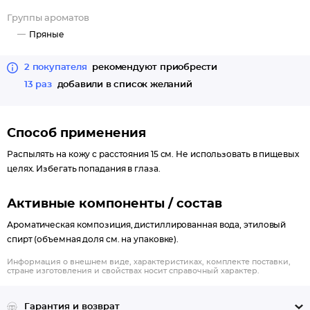
Группы ароматов
Пряные
2 покупателя
рекомендуют приобрести
13 раз
добавили в список желаний
Способ применения
Распылять на кожу с расстояния 15 см. Не использовать в пищевых
целях. Избегать попадания в глаза.
Активные компоненты / состав
Ароматическая композиция, дистиллированная вода, этиловый
спирт (объемная доля см. на упаковке).
Информация о внешнем виде, характеристиках, комплекте поставки,
стране изготовления и свойствах носит справочный характер.
Гарантия и возврат