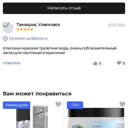
Написать отзыв
Танюшка, Ульяновск
01.10.2024
Куплено на Beloris.ru
Классная мужская туалетная вода, очень соблазнительный
запах для настоящего мужчины!
Ответить
0
0
Вам может понравиться
Рекомендуем
-70%