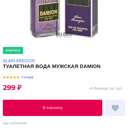
express
ALAIN AREGON
ТУАЛЕТНАЯ ВОДА МУЖСКАЯ DAMION
1 отзыв
299 ₽
+
5 баллов
за 1 шт.
В корзину
Код:
1000361365