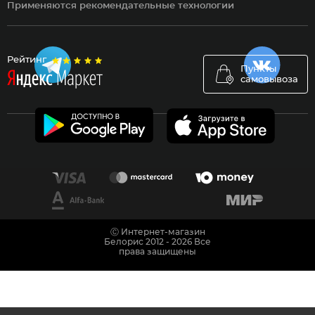
Применяются рекомендательные технологии
Рейтинг
Пункты
самовывоза
Ⓒ Интернет-магазин
Белорис 2012 - 2026 Все
права защищены