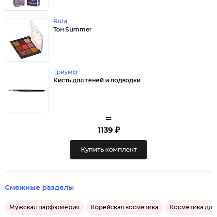
Ruta
Тон Summer
Триумф
Кисть для теней и подводки
=
1139 ₽
Купить комплект
Смежные разделы
Мужская парфюмерия
Корейская косметика
Косметика для