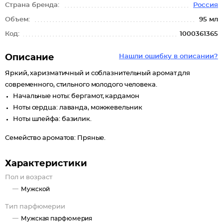
Страна бренда:
Россия
Объем:
95 мл
Код:
1000361365
Описание
Нашли ошибку в описании?
Яркий, харизматичный и соблазнительный аромат для
современного, стильного молодого человека.
Начальные ноты: бергамот, кардамон
Ноты сердца: лаванда, можжевельник
Ноты шлейфа: базилик.
Семейство ароматов: Пряные.
Характеристики
Пол и возраст
Мужской
Тип парфюмерии
Мужская парфюмерия