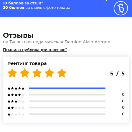
10 баллов
за отзыв*
20 баллов
за отзыв с фото товара
Отзывы
на Туалетная вода мужская Damion Alain Aregon
Правила публикации отзывов*
Рейтинг товара
5 / 5
1
0
0
0
0