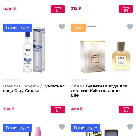
312 ₽
1488 ₽
Рекомендуем
Позитив Парфюм /
Туалетная
Абар /
Туалетная вода для
вода Gray Grouse
женщин Koko madame
Elle
339 ₽
409 ₽
Рекомендуем
Рекомендуем