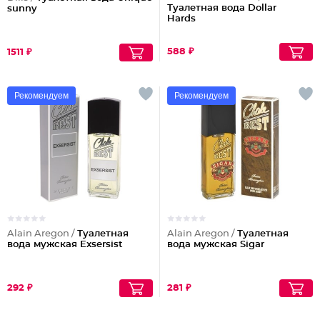
Туалетная вода Dollar
sunny
Hards
588 ₽
1511 ₽
Рекомендуем
Рекомендуем
Alain Aregon /
Туалетная
Alain Aregon /
Туалетная
вода мужская Exsersist
вода мужская Sigar
292 ₽
281 ₽