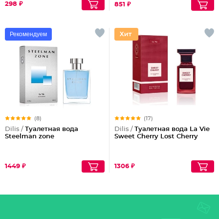
298 ₽
851 ₽
Рекомендуем
(8)
(17)
Dilis /
Туалетная вода
Dilis /
Туалетная вода La Vie
Steelman zone
Sweet Cherry Lost Cherry
1449 ₽
1306 ₽