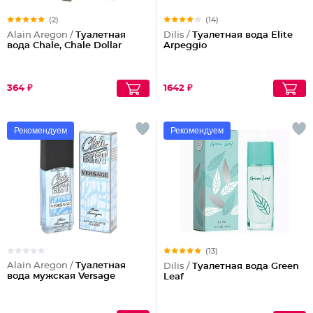
(2)
(14)
Alain Aregon /
Туалетная
Dilis /
Туалетная вода Elite
вода Chale, Chale Dollar
Arpeggio
364 ₽
1642 ₽
Рекомендуем
Рекомендуем
(13)
Alain Aregon /
Туалетная
Dilis /
Туалетная вода Green
вода мужская Versage
Leaf