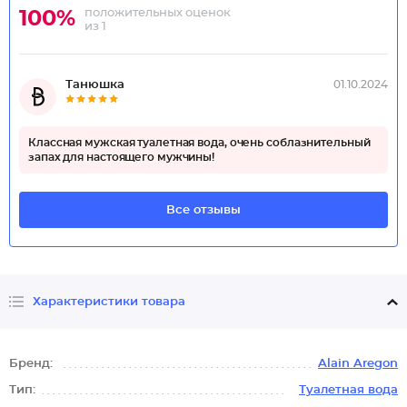
положительных оценок
100%
из 1
Танюшка
01.10.2024
Классная мужская туалетная вода, очень соблазнительный
запах для настоящего мужчины!
Все отзывы
Характеристики товара
Бренд:
Alain Aregon
Тип:
Туалетная вода