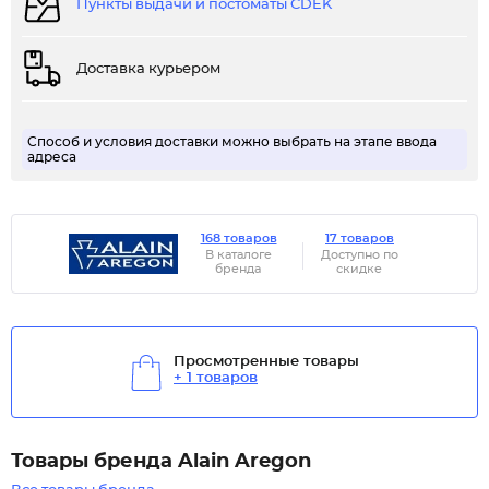
Пункты выдачи и постоматы CDEK
Доставка курьером
Способ и условия доставки можно выбрать на этапе ввода
адреса
168 товаров
17 товаров
В каталоге
Доступно по
бренда
скидке
Просмотренные товары
+ 1 товаров
Товары бренда Alain Aregon