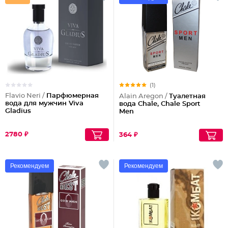
(1)
Flavio Neri /
Парфюмерная
Alain Aregon /
Туалетная
вода для мужчин Viva
вода Chale, Chale Sport
Gladius
Men
2780 ₽
364 ₽
Рекомендуем
Рекомендуем