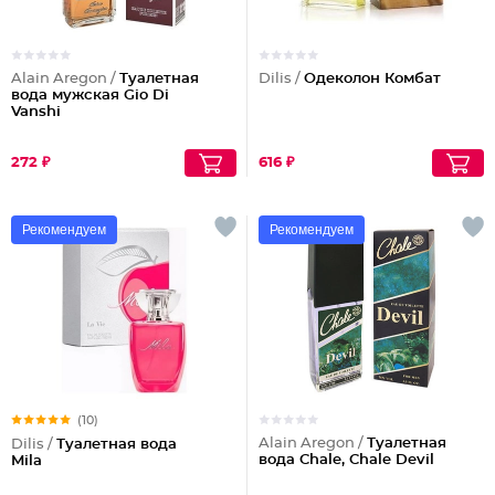
Alain Aregon /
Туалетная
Dilis /
Одеколон Комбат
вода мужская Gio Di
Vanshi
272 ₽
616 ₽
Рекомендуем
Рекомендуем
(10)
Alain Aregon /
Туалетная
Dilis /
Туалетная вода
вода Chale, Chale Devil
Mila