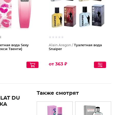
6)
етная вода Sexy
Alain Aregon /
Туалетная вода
екси Твенти)
Snaiper
от 363 ₽
Также смотрят
LAT DU
КА