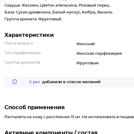
Сердце: Жасмин, Цветок апельсина, Розовый перец.
База: Сухая древесина, Белый мускус, Амбра, Ваниль.
Группа аромата: Фруктовый.
Характеристики
Пол и возраст
Женский
Тип парфюмерии
Женская парфюмерия
Группы ароматов
Фруктовые
5 раз
добавили в список желаний
Способ применения
Распылять на кожу с расстояния 15 см. Не использовать в пищев
Активные компоненты / состав