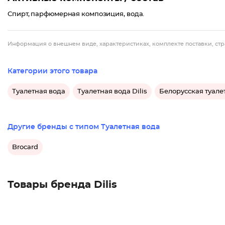
Спирт, парфюмерная композиция, вода.
Информация о внешнем виде, характеристиках, комплекте поставки, стр
Категории этого товара
Туалетная вода
Туалетная вода Dilis
Белорусская туале
Другие бренды с типом Туалетная вода
Brocard
Товары бренда Dilis