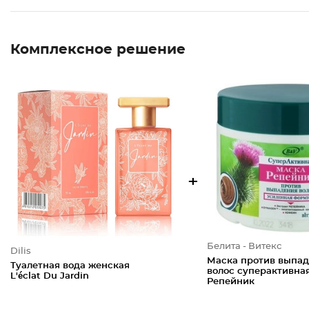
Комплексное решение
+
Белита - Витекс
Dilis
Маска против выпа
Туалетная вода женская
волос суперактивна
L'éclat Du Jardin
Репейник