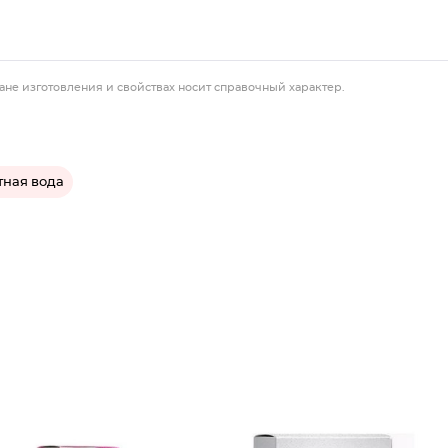
ане изготовления и свойствах носит справочный характер.
тная вода