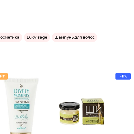
косметика
LuxVisage
Шампунь для волос
-11%